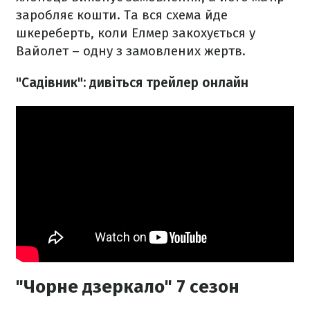
заробляє кошти. Та вся схема йде
шкереберть, коли Елмер закохується у
Вайолет – одну з замовлених жертв.
"Садівник": дивіться трейлер онлайн
"Чорне дзеркало" 7 сезон