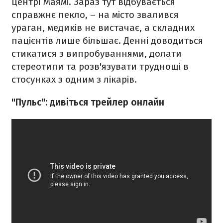
центрі Маямі. Зараз тут відбувається
справжнє пекло, – на місто звалився
ураган, медиків не вистачає, а складних
пацієнтів лише більшає. Денні доводиться
стикатися з випробуваннями, долати
стереотипи та розв'язувати труднощі в
стосунках з одним з лікарів.
"Пульс": дивіться трейлер онлайн