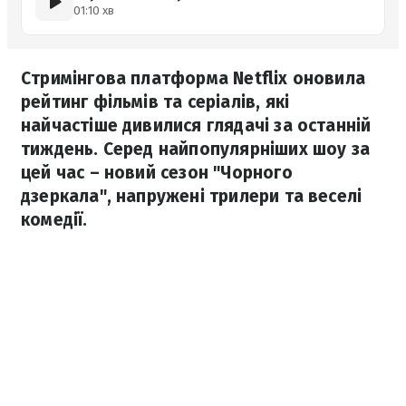
01:10 хв
Стримінгова платформа Netflix оновила
рейтинг фільмів та серіалів, які
найчастіше дивилися глядачі за останній
тиждень. Серед найпопулярніших шоу за
цей час – новий сезон "Чорного
дзеркала", напружені трилери та веселі
комедії.