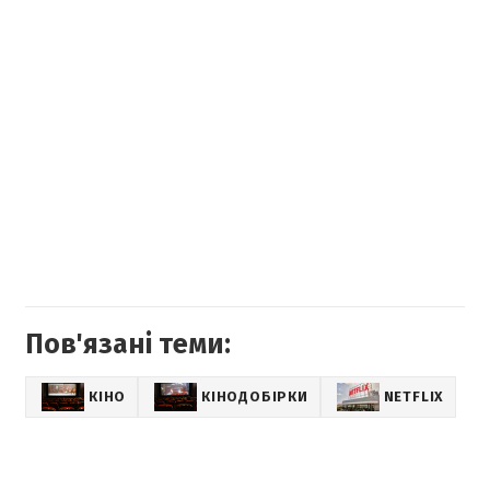
Пов'язані теми:
КІНО
КІНОДОБІРКИ
NETFLIX