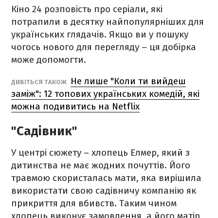
Кіно 24 розповість про серіали, які
потрапили в десятку найпопулярніших для
українських глядачів. Якщо ви у пошуку
чогось нового для перегляду – ця добірка
може допомогти.
Не лише "Коли ти вийдеш
ДИВІТЬСЯ ТАКОЖ
заміж": 12 топових українських комедій, які
можна подивитись на Netflix
"Садівник"
У центрі сюжету – хлопець Елмер, який з
дитинства не має жодних почуттів. Його
травмою скористалась мати, яка вирішила
використати свою садівничу компанію як
прикриття для вбивств. Таким чином
хлопець виконує замовлення, а його матір