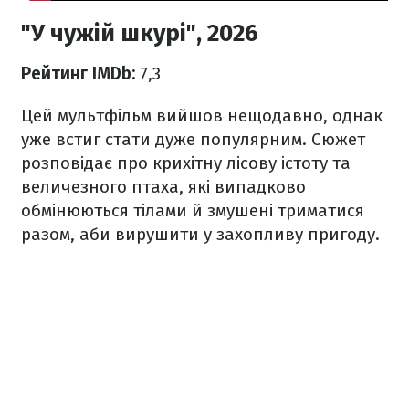
"У чужій шкурі", 2026
Рейтинг IMDb:
7,3
Цей мультфільм вийшов нещодавно, однак
уже встиг стати дуже популярним. Сюжет
розповідає про крихітну лісову істоту та
величезного птаха, які випадково
обмінюються тілами й змушені триматися
разом, аби вирушити у захопливу пригоду.