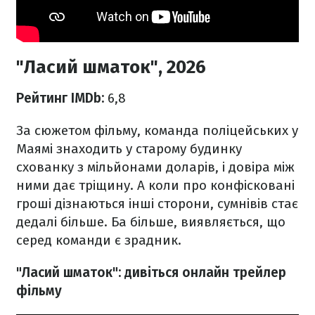
"Ласий шматок", 2026
Рейтинг IMDb:
6,8
За сюжетом фільму, команда поліцейських у
Маямі знаходить у старому будинку
схованку з мільйонами доларів, і довіра між
ними дає тріщину. А коли про конфісковані
гроші дізнаються інші сторони, сумнівів стає
дедалі більше. Ба більше, виявляється, що
серед команди є зрадник.
"Ласий шматок": дивіться онлайн трейлер
фільму