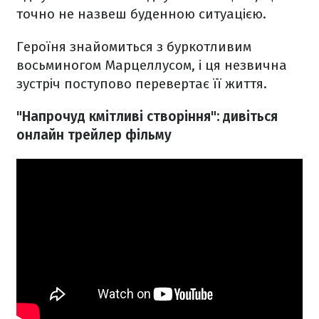
точно не назвеш буденною ситуацією.
Героїня знайомиться з буркотливим
восьминогом Марцеллусом, і ця незвична
зустріч поступово перевертає її життя.
"Напрочуд кмітливі створіння": дивіться
онлайн трейлер фільму