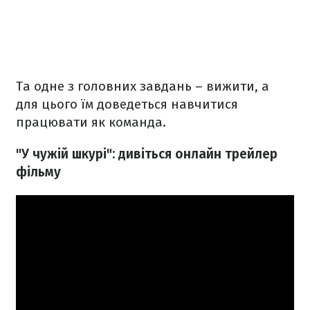
Та одне з головних завдань – вижити, а
для цього їм доведеться навчитися
працювати як команда.
"У чужій шкурі": дивіться онлайн трейлер
фільму