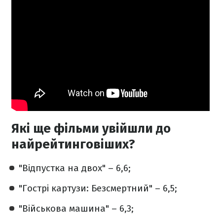
Які ще фільми увійшли до
найрейтинговіших?
"Відпустка на двох" – 6,6;
"Гострі картузи: Безсмертний" – 6,5;
"Військова машина" – 6,3;