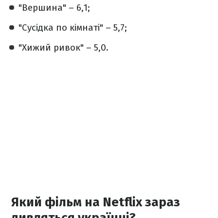
"Вершина" – 6,1;
"Сусідка по кімнаті" – 5,7;
"Хижий ривок" – 5,0.
Який фільм на Netflix зараз
дивляться українці?