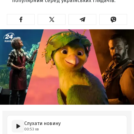
популярним серед українських глядачів.
Слухати новину
00:53 хв