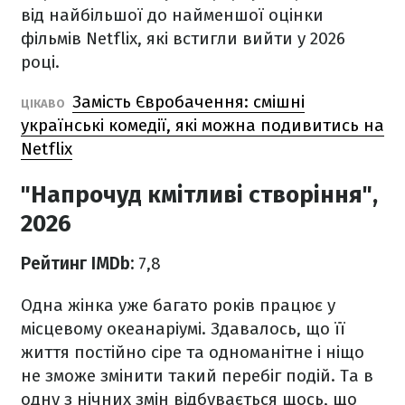
від найбільшої до найменшої оцінки
фільмів Netflix, які встигли вийти у 2026
році.
Замість Євробачення: смішні
ЦІКАВО
українські комедії, які можна подивитись на
Netflix
"Напрочуд кмітливі створіння",
2026
Рейтинг IMDb:
7,8
Одна жінка уже багато років працює у
місцевому океанаріумі. Здавалось, що її
життя постійно сіре та одноманітне і ніщо
не зможе змінити такий перебіг подій. Та в
одну з нічних змін відбувається щось, що