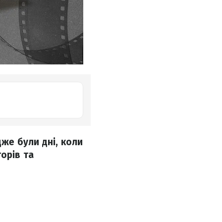
дже були дні, коли
орів та