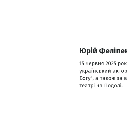
Юрій Феліпе
15 червня 2025 ро
український актор
Богу", а також за
театрі на Подолі.