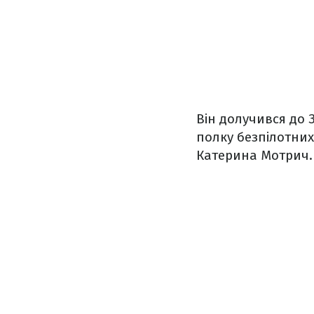
Він долучився до 
полку безпілотних
Катерина Мотрич.