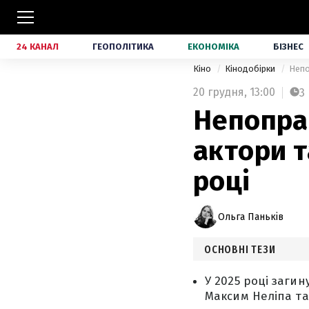
24 КАНАЛ
ГЕОПОЛІТИКА
ЕКОНОМІКА
БІЗНЕС
Кіно
Кінодобірки
Непо
20 грудня,
13:00
3
Непоправ
актори т
році
Ольга Паньків
ОСНОВНІ ТЕЗИ
У 2025 році заги
Максим Неліпа та