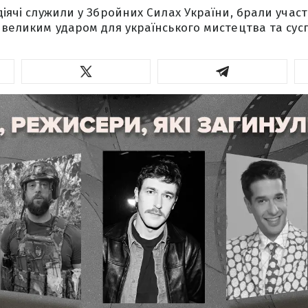
діячі служили у Збройних Силах України, брали участь
и великим ударом для українського мистецтва та сусп