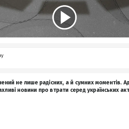
ну
нений не лише радісних, а й сумних моментів. А
ахливі новини про втрати серед українських акт