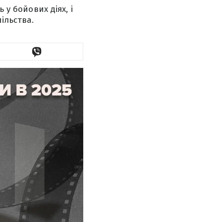
 у бойових діях, і
ільства.