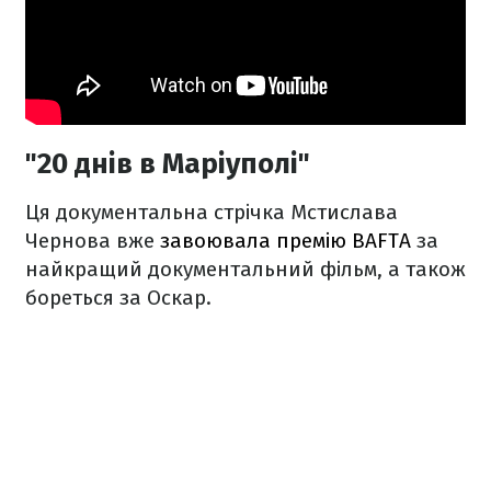
"20 днів в Маріуполі"
Ця документальна стрічка Мстислава
Чернова вже
завоювала премію BAFTA
за
найкращий документальний фільм, а також
бореться за Оскар.