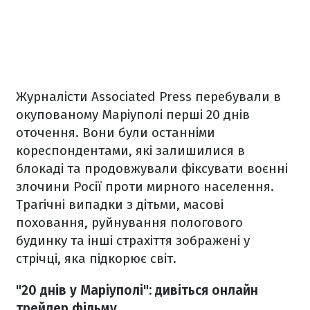
Журналісти Associated Press перебували в
окупованому Маріуполі перші 20 днів
оточення. Вони були останніми
кореспондентами, які залишилися в
блокаді та продовжували фіксувати воєнні
злочини Росії проти мирного населення.
Трагічні випадки з дітьми, масові
поховання, руйнування пологового
будинку та інші страхіття зображені у
стрічці, яка підкорює світ.
"20 днів у Маріуполі": дивіться онлайн
трейлер фільму