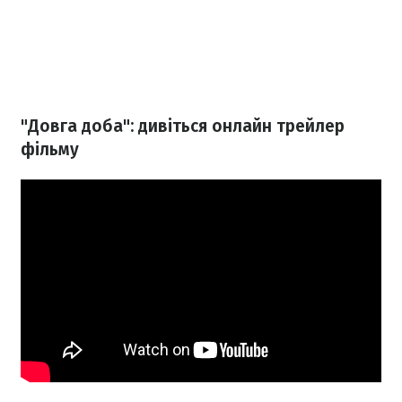
"Довга доба": дивіться онлайн трейлер
фільму