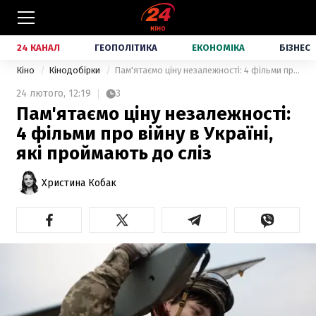
24 КАНАЛ
ГЕОПОЛІТИКА
ЕКОНОМІКА
БІЗНЕС
Кіно
Кінодобірки
Пам'ятаємо ціну незалежності: 4 фільми про війну в Україні, які проймають до сліз
24 лютого,
12:19
3
Пам'ятаємо ціну незалежності:
4 фільми про війну в Україні,
які проймають до сліз
Христина Кобак