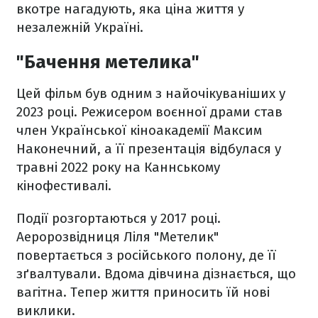
вкотре нагадують, яка ціна життя у
незалежній Україні.
"Бачення метелика"
Цей фільм був одним з найочікуваніших у
2023 році. Режисером воєнної драми став
член Української кіноакадемії Максим
Наконечний, а її презентація відбулася у
травні 2022 року на Каннському
кінофестивалі.
Події розгортаються у 2017 році.
Аеророзвідниця Ліля "Метелик"
повертається з російського полону, де її
зґвалтували. Вдома дівчина дізнається, що
вагітна. Тепер життя приносить їй нові
виклики.