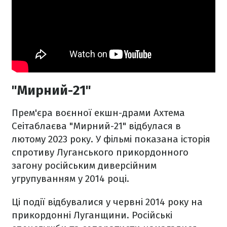
"Мирний-21"
Прем'єра воєнної екшн-драми Ахтема
Сеітаблаєва "Мирний-21" відбулася в
лютому 2023 року. У фільмі показана історія
спротиву Луганського прикордонного
загону російським диверсійним
угрупуванням у 2014 році.
Ці події відбувалися у червні 2014 року на
прикордонні Луганщини. Російські