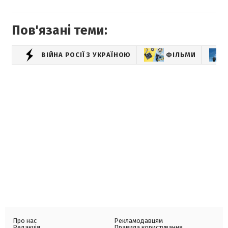
Пов'язані теми:
ВІЙНА РОСІЇ З УКРАЇНОЮ
ФІЛЬМИ
Про нас
Рекламодавцям
Редакція
Правила користування