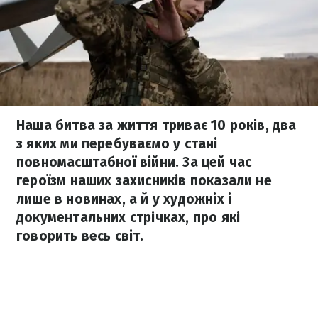
Наша битва за життя триває 10 років, два
з яких ми перебуваємо у стані
повномасштабної війни. За цей час
героїзм наших захисників показали не
лише в новинах, а й у художніх і
документальних стрічках, про які
говорить весь світ.