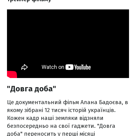
"Довга доба"
Це документальний фільм Алана Бадоєва, в
якому зібрані 12 тисяч історій українців.
Кожен кадр наші земляки відзняли
безпосередньо на свої гаджети. "Довга
доба" переносить у перші місяці