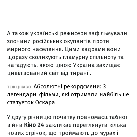
А також українські режисери зафільмували
злочини російських окупантів проти
мирного населення. Цими кадрами вони
щоразу сколихують гламурну спільноту та
нагадують, якою ціною Україна захищає
цивілізований світ від тиранії.
Абсолютні рекордсмени: 3
ТЕЖ ЦІКАВО
легендарні фільми, які отримали найбільше
статуеток Оскара
У другу річницю початку повномасштабної
війни
Кіно 24
закликає переглянути кілька
нових стрічок, що проймають до мурах і