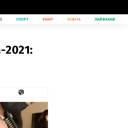
О
СПОРТ
FIGHT
ОСВІТА
ЛАЙФХАКИ
-2021: