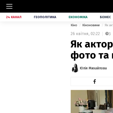
24 КАНАЛ
ГЕОПОЛІТИКА
ЕКОНОМІКА
БІЗНЕС
Кіно
Кіноновини
Як ак
26 квітня,
02:22
3
Як актор
фото та 
Юлія Михайлова