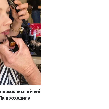
алишаються лічені
 Як проходила