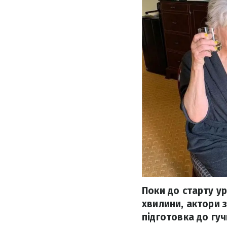
Поки до старту у
хвилини, актори 
підготовка до гучн