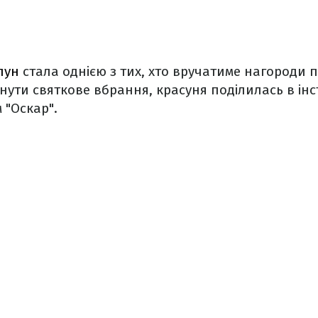
пун
стала однією з тих, хто вручатиме нагороди 
гнути святкове вбрання, красуня поділилась в інс
 "Оскар".