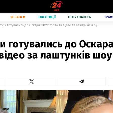
ФІНАНСИ
ІНВЕСТИЦІЇ
НЕРУХОМІСТЬ
ПРАВ
тори готувались до Оскара-2021: фото та відео за лаштунків шоу
и готувались до Оскара
відео за лаштунків шоу