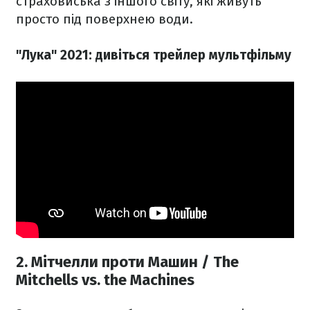
страховиська з іншого світу, які живуть
просто під поверхнею води.
"Лука" 2021: дивіться трейлер мультфільму
2. Мітчелли проти Машин / The
Mitchells vs. the Machines