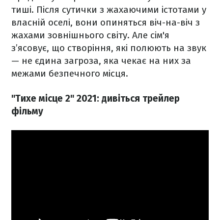
тиші. Після сутички з жахаючими істотами у
власній оселі, вони опиняться віч-на-віч з
жахами зовнішнього світу. Але сім'я
з’ясовує, що створіння, які полюють на звук
— не єдина загроза, яка чекає на них за
межами безпечного місця.
"Тихе місце 2" 2021: дивіться трейлер
фільму