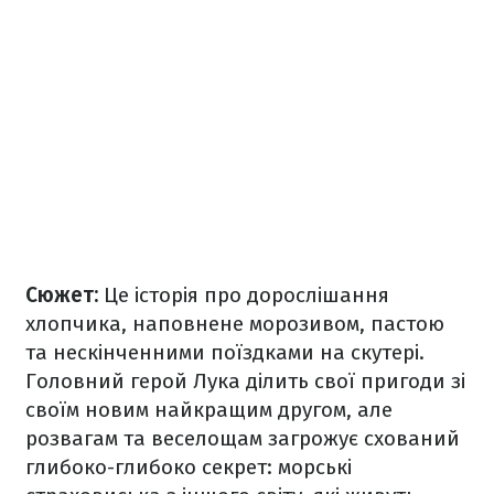
Сюжет:
Це історія про дорослішання
хлопчика, наповнене морозивом, пастою
та нескінченними поїздками на скутері.
Головний герой Лука ділить свої пригоди зі
своїм новим найкращим другом, але
розвагам та веселощам загрожує схований
глибоко-глибоко секрет: морські