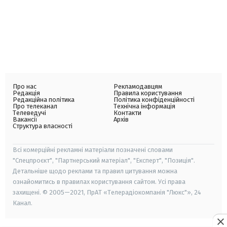
Про нас
Рекламодавцям
Редакція
Правила користування
Редакційна політика
Політика конфіденційності
Про телеканал
Технічна інформація
Телеведучі
Контакти
Вакансії
Архів
Структура власності
Всі комерційні рекламні матеріали позначені словами
"Спецпроєкт", "Партнерський матеріал", "Експерт", "Позиція".
Детальніше щодо реклами та правил цитування можна
ознайомитись в правилах користування сайтом. Усі права
захищені. © 2005—2021, ПрАТ «Телерадіокомпанія "Люкс"», 24
Канал.