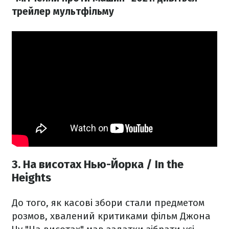
трейлер мультфільму
3. На висотах Нью-Йорка / In the
Heights
До того, як касові збори стали предметом
розмов, хвалений критиками фільм Джона