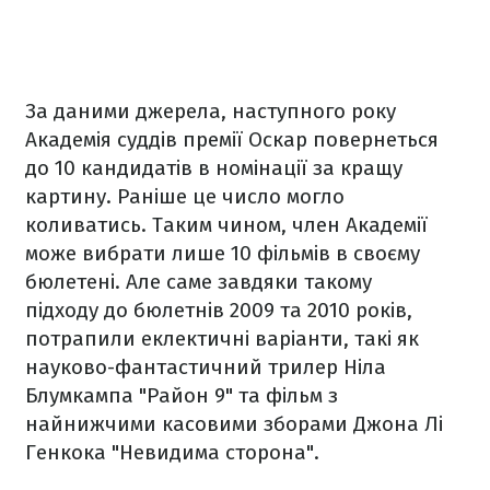
За даними джерела, наступного року
Академія суддів премії Оскар повернеться
до 10 кандидатів в номінації за кращу
картину. Раніше це число могло
коливатись. Таким чином, член Академії
може вибрати лише 10 фільмів в своєму
бюлетені. Але саме завдяки такому
підходу до бюлетнів 2009 та 2010 років,
потрапили еклектичні варіанти, такі як
науково-фантастичний трилер Ніла
Блумкампа "Район 9" та фільм з
найнижчими касовими зборами Джона Лі
Генкока "Невидима сторона".