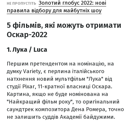
Золотий глобус 2022: нові
НЕ ПРОПУСТІТЬ
правила відбору для майбутніх шоу
5 фільмів, які можуть отримати
Оскар-2022
1. Лука / Luca
Першим претендентом на номінацію, на
думку Variety, є перлина італійського
натхнення новий мультфільм "Лука" від
студії Pixar, 11-кратної власниці Оскара.
Картина, якщо не буде номінована на
"Найкращий фільм року", то оригінальний
саундтрек композитора Дена Ромера, точно
не залишить суддів Академії байдужими.