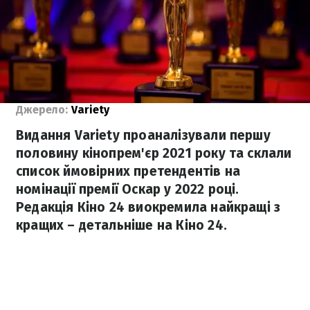
Джерело:
Variety
Видання Variety проаналізували першу
половину кінопрем'єр 2021 року та склали
список ймовірних претендентів на
номінації премії Оскар у 2022 році.
Редакція Кіно 24 виокремила найкращі з
кращих – детальніше на Кіно 24.