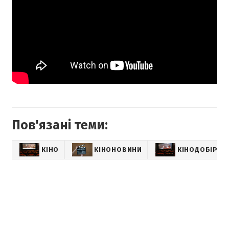
Пов'язані теми:
КІНО
КІНОНОВИНИ
КІНОДОБІРКИ