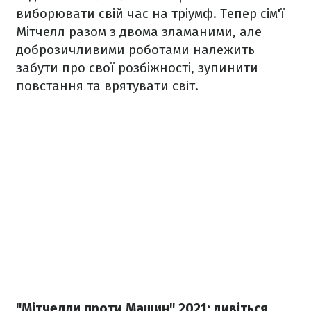
виборювати свій час на тріумф. Тепер сім'ї
Мітчелл разом з двома зламаними, але
доброзичливими роботами належить
забути про свої розбіжності, зупинити
повстання та врятувати світ.
"Мітчелли проти Машин" 2021: дивіться