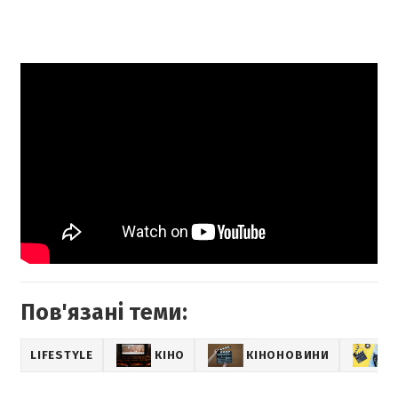
Пов'язані теми:
LIFESTYLE
КІНО
КІНОНОВИНИ