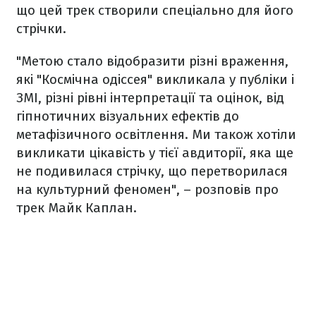
що цей трек створили спеціально для його
стрічки.
"Метою стало відобразити різні враження,
які "Космічна одіссея" викликала у публіки і
ЗМІ, різні рівні інтерпретації та оцінок, від
гіпнотичних візуальних ефектів до
метафізичного освітлення. Ми також хотіли
викликати цікавість у тієї авдиторії, яка ще
не подивилася стрічку, що перетворилася
на культурний феномен", – розповів про
трек Майк Каплан.