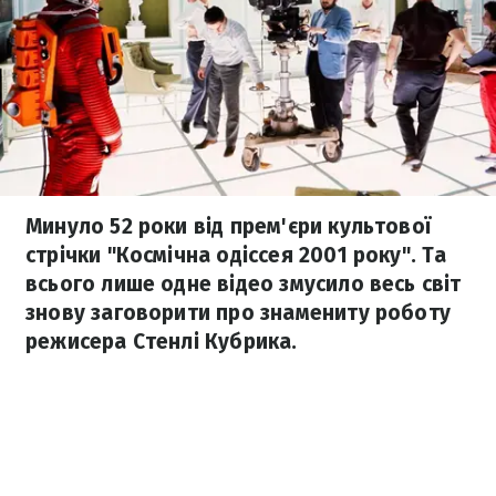
Минуло 52 роки від прем'єри культової
стрічки "Космічна одіссея 2001 року". Та
всього лише одне відео змусило весь світ
знову заговорити про знамениту роботу
режисера Стенлі Кубрика.