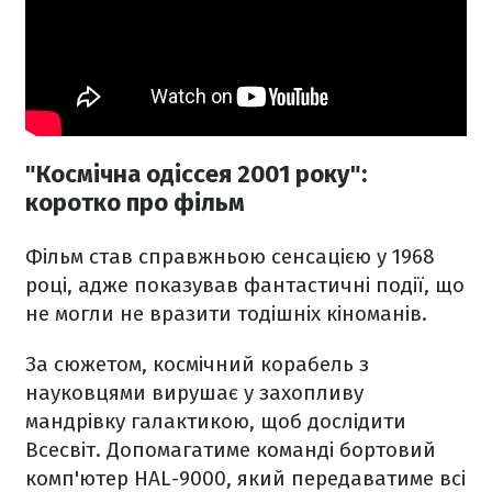
"Космічна одіссея 2001 року":
коротко про фільм
Фільм став справжньою сенсацією у 1968
році, адже показував фантастичні події, що
не могли не вразити тодішніх кіноманів.
За сюжетом, космічний корабель з
науковцями вирушає у захопливу
мандрівку галактикою, щоб дослідити
Всесвіт. Допомагатиме команді бортовий
комп'ютер HAL-9000, який передаватиме всі