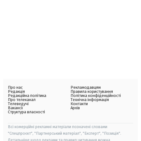
Про нас
Рекламодавцям
Редакція
Правила користування
Редакційна політика
Політика конфіденційності
Про телеканал
Технічна інформація
Телеведучі
Контакти
Вакансії
Архів
Структура власності
Всі комерційні рекламні матеріали позначені словами
"Спецпроєкт", "Партнерський матеріал", "Експерт", "Позиція".
Детальніше щодо реклами та правил цитування можна