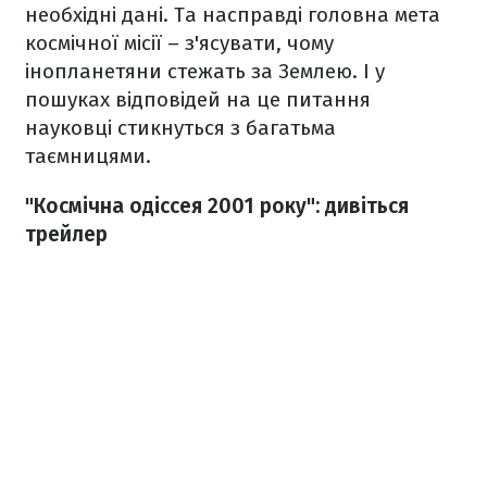
необхідні дані. Та насправді головна мета
космічної місії – з'ясувати, чому
інопланетяни стежать за Землею. І у
пошуках відповідей на це питання
науковці стикнуться з багатьма
таємницями.
"Космічна одіссея 2001 року": дивіться
трейлер