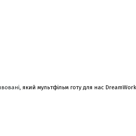
ивовані,
який мультфільм готу для нас DreamWork