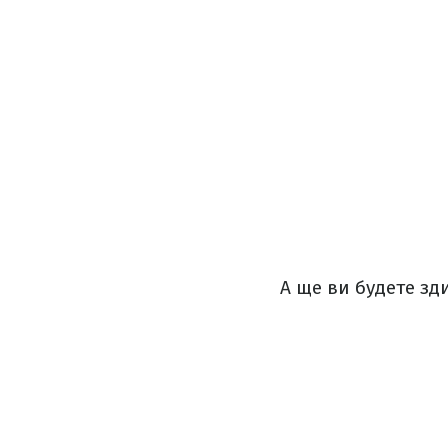
А ще ви будете зд