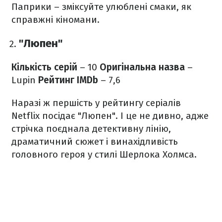
Паприки – зміксуйте улюблені смаки, як
справжні кіномани.
"Люпен"
Кількість серій
– 10
Оригінальна назва
–
Lupin
Рейтинг IMDb
– 7,6
Наразі ж першість у рейтингу серіалів
Netflix посідає "Люпен". І це не дивно, адже
стрічка поєднала детективну лінію,
драматичний сюжет і винахідливість
головного героя у стилі Шерлока Холмса.