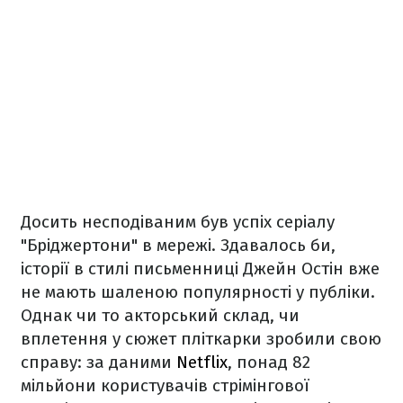
Досить несподіваним був успіх серіалу
"Бріджертони" в мережі. Здавалось би,
історії в стилі письменниці Джейн Остін вже
не мають шаленою популярності у публіки.
Однак чи то акторський склад, чи
вплетення у сюжет пліткарки зробили свою
справу: за даними
Netflix
, понад 82
мільйони користувачів стрімінгової