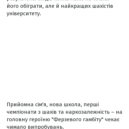
його обіграти, але й найкращих шахістів
університету.
Прийомна сім'я, нова школа, перші
чемпіонати з шахів та наркозалежність – на
головну героїню "Ферзевого гамбіту" чекає
чимало випробувань.