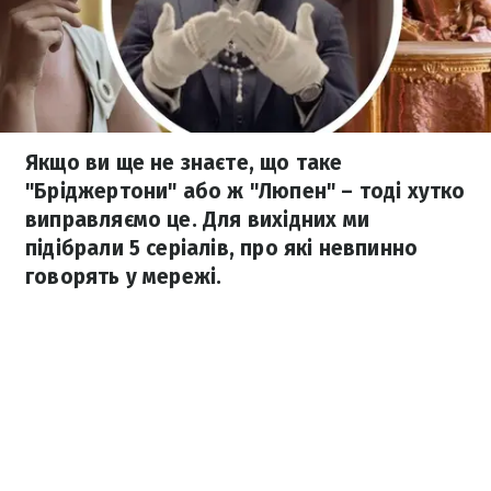
Якщо ви ще не знаєте, що таке
"Бріджертони" або ж "Люпен" – тоді хутко
виправляємо це. Для вихідних ми
підібрали 5 серіалів, про які невпинно
говорять у мережі.