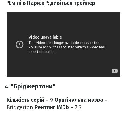
"Емілі в Парижі": дивіться трейлер
"Бріджертони"
Кількість серій
– 9
Оригінальна назва
–
Bridgerton
Рейтинг IMDb
– 7,3