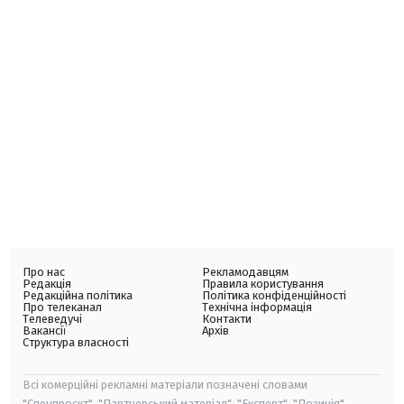
Про нас
Рекламодавцям
Редакція
Правила користування
Редакційна політика
Політика конфіденційності
Про телеканал
Технічна інформація
Телеведучі
Контакти
Вакансії
Архів
Структура власності
Всі комерційні рекламні матеріали позначені словами
"Спецпроєкт", "Партнерський матеріал", "Експерт", "Позиція".