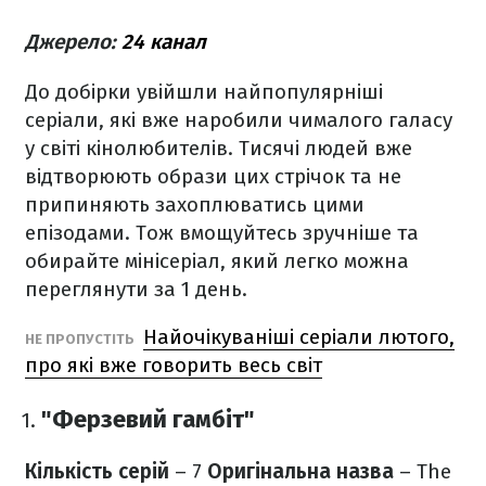
Джерело:
24 канал
До добірки увійшли найпопулярніші
серіали, які вже наробили чималого галасу
у світі кінолюбителів. Тисячі людей вже
відтворюють образи цих стрічок та не
припиняють захоплюватись цими
епізодами. Тож вмощуйтесь зручніше та
обирайте мінісеріал, який легко можна
переглянути за 1 день.
Найочікуваніші серіали лютого,
НЕ ПРОПУСТІТЬ
про які вже говорить весь світ
"Ферзевий гамбіт"
Кількість серій
– 7
Оригінальна назва
– The