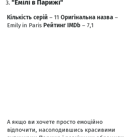
"Емілі в Парижі"
Кількість серій
– 11
Оригінальна назва
–
Emily in Paris
Рейтинг IMDb
– 7,1
А якщо ви хочете просто емоційно
відпочити, насолодившись красивими