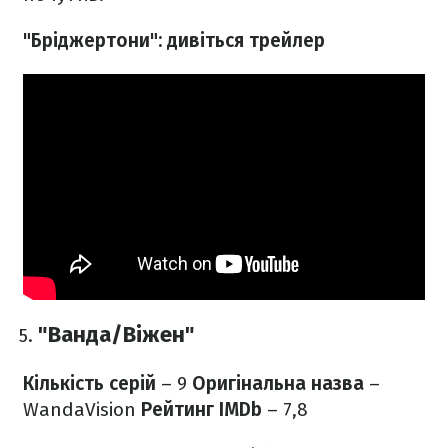
"Бріджертони": дивіться трейлер
"Ванда/Віжен"
Кількість серій
– 9
Оригінальна назва
–
WandaVision
Рейтинг IMDb
– 7,8