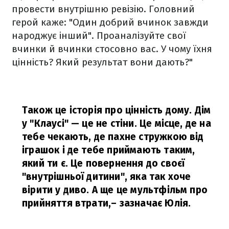
провести внутрішню ревізію. Головний
герой каже: "Один добрий вчинок завжди
народжує інший". Проаналізуйте свої
вчинки й вчинки стосовно вас. У чому їхня
цінність? Який результат вони дають?"
Також це історія про цінність дому. Дім
у "Клаусі" — це не стіни. Це місце, де на
тебе чекають, де пахне стружкою від
іграшок і де тебе приймають таким,
який ти є. Це повернення до своєї
"внутрішньої дитини", яка так хоче
вірити у диво. А ще це мультфільм про
прийняття втрати,
– зазначає Юлія.