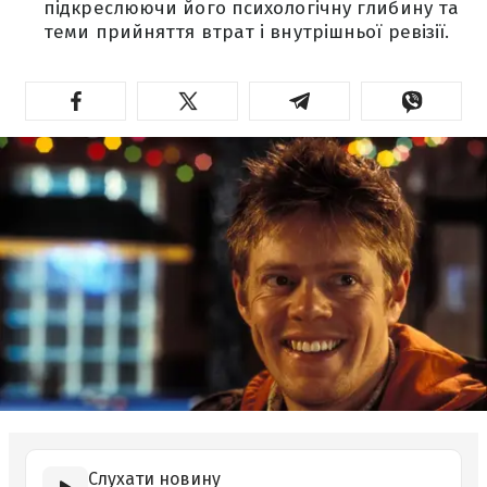
підкреслюючи його психологічну глибину та
теми прийняття втрат і внутрішньої ревізії.
Слухати новину