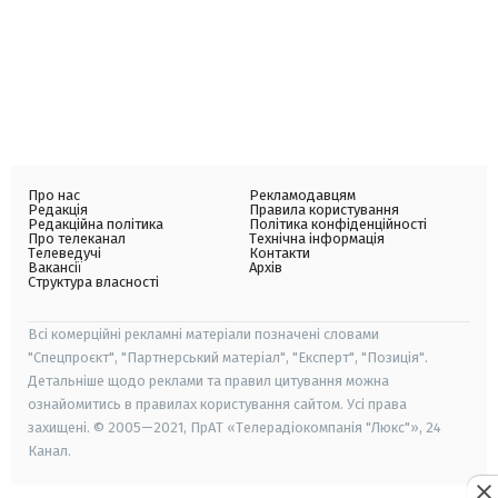
Про нас
Рекламодавцям
Редакція
Правила користування
Редакційна політика
Політика конфіденційності
Про телеканал
Технічна інформація
Телеведучі
Контакти
Вакансії
Архів
Структура власності
Всі комерційні рекламні матеріали позначені словами
"Спецпроєкт", "Партнерський матеріал", "Експерт", "Позиція".
Детальніше щодо реклами та правил цитування можна
ознайомитись в правилах користування сайтом. Усі права
захищені. © 2005—2021, ПрАТ «Телерадіокомпанія "Люкс"», 24
Канал.