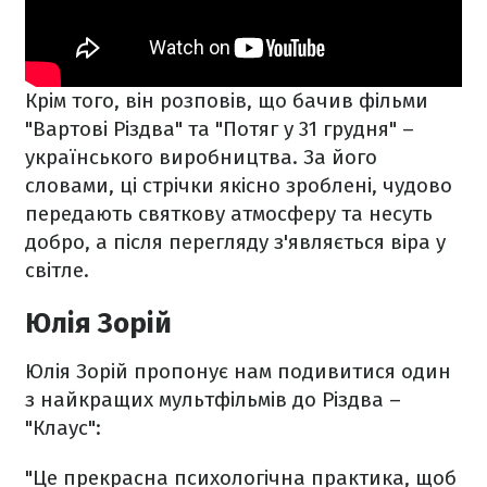
Крім того, він розповів, що бачив фільми
"Вартові Різдва" та "Потяг у 31 грудня" –
українського виробництва. За його
словами, ці стрічки якісно зроблені, чудово
передають святкову атмосферу та несуть
добро, а після перегляду з'являється віра у
світле.
Юлія Зорій
Юлія Зорій пропонує нам подивитися один
з найкращих мультфільмів до Різдва –
"Клаус":
"Це прекрасна психологічна практика, щоб