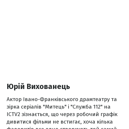
Юрій Вихованець
Актор Івано-Франківського драмтеатру та
зірка серіалів "Митець" і "Служба 112" на
ICTV2 зізнається, що через робочий графік
дивитися фільми не встигає, хоча кілька