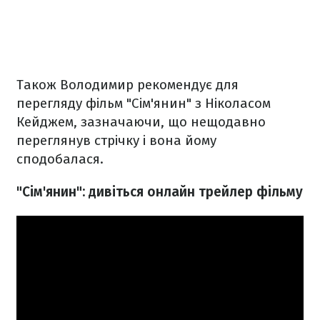
Також Володимир рекомендує для
перегляду фільм "Сім'янин" з Ніколасом
Кейджем, зазначаючи, що нещодавно
переглянув стрічку і вона йому
сподобалася.
"Сім'янин": дивіться онлайн трейлер фільму