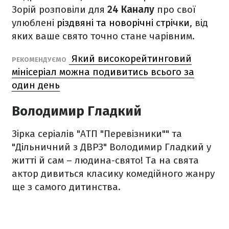
Зорій розповіли для
24 Каналу
про свої
улюблені
різдвяні та новорічні стрічки
, від
яких ваше свято точно стане чарівним.
Який високорейтинговий
РЕКОМЕНДУЄМО
мінісеріал можна подивитись всього за
один день
Володимир Гладкий
Зірка серіалів "АТП "Перевізники"" та
"Дільничний з ДВРЗ" Володимир Гладкий у
житті й сам – людина-свято! Та на свята
актор дивиться класику комедійного жанру
ще з самого дитинства.