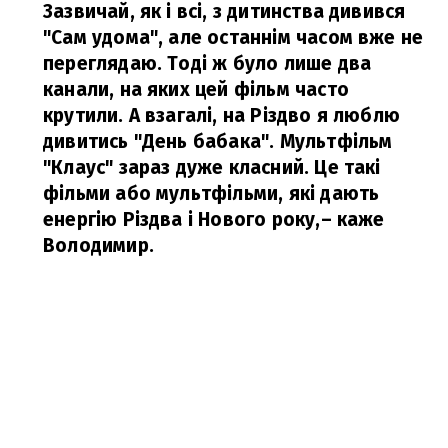
Зазвичай, як і всі, з дитинства дивився
"Сам удома", але останнім часом вже не
переглядаю. Тоді ж було лише два
канали, на яких цей фільм часто
крутили. А взагалі, на Різдво я люблю
дивитись "День бабака". Мультфільм
"Клаус" зараз дуже класний. Це такі
фільми або мультфільми, які дають
енергію Різдва і Нового року,
– каже
Володимир.