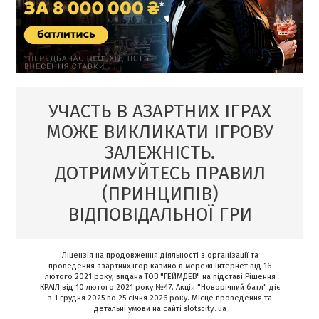
УЧАСТЬ В АЗАРТНИХ ІГРАХ
МОЖЕ ВИКЛИКАТИ ІГРОВУ
ЗАЛЕЖНІСТЬ.
ДОТРИМУЙТЕСЬ ПРАВИЛ
(ПРИНЦИПІВ)
ВІДПОВІДАЛЬНОЇ ГРИ
Ліцензія на продовження діяльності з організації та
проведення азартних ігор казино в мережі Інтернет від 16
лютого 2021 року, видана ТОВ "ГЕЙМДЕВ" на підставі Рішення
КРАІЛ від 10 лютого 2021 року №47. Акція "Новорічний батл" діє
з 1 грудня 2025 по 25 січня 2026 року. Місце проведення та
детальні умови на сайті slotscity․ua