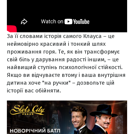
За її словами історія самого Клауса – це
неймовірно красивий і тонкий шлях
проживання горя. Те, як він трансформує
свій біль у дарування радості іншим, – це
найвищий ступінь психологічної стійкості.
Якщо ви відчуваєте втому і ваша внутрішня
дитина хоче "на ручки" – дозвольте цій
історії вас обійняти.