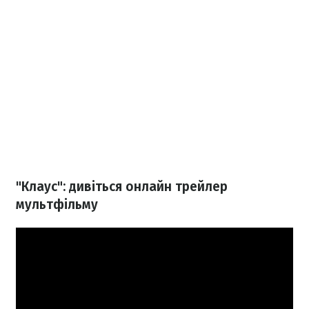
"Клаус": дивіться онлайн трейлер
мультфільму