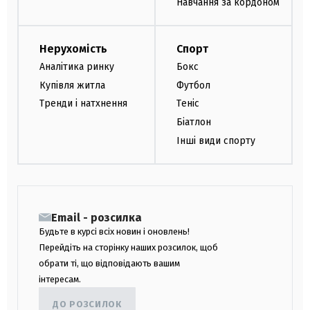
Навчання за кордоном
Нерухомість
Спорт
Аналітика ринку
Бокс
Купівля житла
Футбол
Тренди і натхнення
Теніс
Біатлон
Інші види спорту
Email - розсилка
Будьте в курсі всіх новин і оновлень!
Перейдіть на сторінку наших розсилок, щоб
обрати ті, що відповідають вашим
інтересам.
ДО РОЗСИЛОК