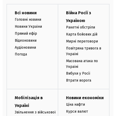
Всі новини
Війна Росії з
Головні новини
Україною
Новини України
Ракетні обстріли
Прямий ефір
Карта бойових дій
Відеоновини
Мирні переговори
Аудіоновини
Повітряна тривога в
Україні
Погода
Масована атака по
Україні
Вибухи у Росії
Втрати ворога
Мобілізація в
Новини економіки
Ціна нафти
Україні
Курси валют
Звільнення з військової