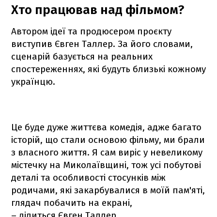
Хто працював над фільмом?
Автором ідеї та продюсером проєкту
виступив Євген Таллер. За його словами,
сценарій базується на реальних
спостереженнях, які будуть близькі кожному
українцю.
Це буде дуже життєва комедія, адже багато
історій, що стали основою фільму, ми брали
з власного життя. Я сам виріс у невеликому
містечку на Миколаївщині, тож усі побутові
деталі та особливості стосунків між
родичами, які закарбувалися в моїй пам'яті,
глядач побачить на екрані,
– ділиться Євген Таллер.