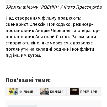
Зйомки фільму "РОДИЧІ" / Фото Пресслужба
Над створенням фільму працюють:
сценарист Олексій Приходько, режисер-
постановник Андрій Черешня та оператор-
постановник Анатолій Сахно. Разом вони
створюють кіно, яке через сміх дозволяє
поглянути на складні родинні конфлікти
під іншим кутом.
Повʼязані теми:
ФІЛЬМИ
КОМЕДІЇ
ПРЕМ'ЄРИ