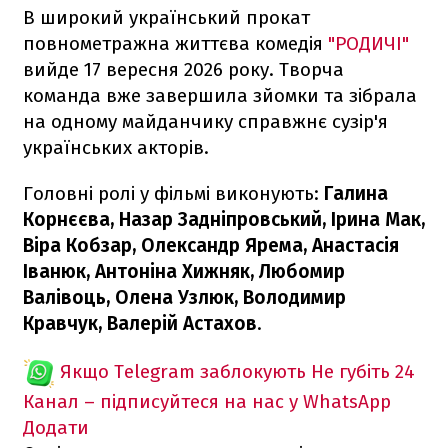
В широкий український прокат
повнометражна життєва комедія
"РОДИЧІ"
вийде 17 вересня 2026 року. Творча
команда вже завершила зйомки та зібрала
на одному майданчику справжнє сузір'я
українських акторів.
Головні ролі у фільмі виконують:
Галина
Корнєєва, Назар Задніпровський, Ірина Мак,
Віра Кобзар, Олександр Ярема, Анастасія
Іванюк, Антоніна Хижняк, Любомир
Валівоць, Олена Узлюк, Володимир
Кравчук, Валерій Астахов
.
Якщо Telegram заблокують
Не губіть 24
Канал – підписуйтеся на нас у WhatsApp
Додати