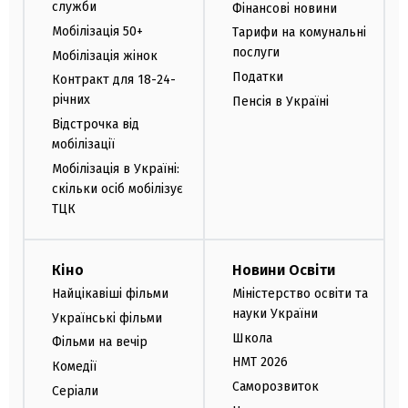
служби
Фінансові новини
Мобілізація 50+
Тарифи на комунальні
послуги
Мобілізація жінок
Податки
Контракт для 18-24-
річних
Пенсія в Україні
Відстрочка від
мобілізації
Мобілізація в Україні:
скільки осіб мобілізує
ТЦК
Кіно
Новини Освіти
Найцікавіші фільми
Міністерство освіти та
науки України
Українські фільми
Школа
Фільми на вечір
НМТ 2026
Комедії
Саморозвиток
Серіали