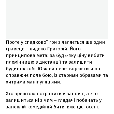
Проте у спадкової гри з'являється ще один
гравець – дядько Григорій. Його
принципова мета: за будь-яку ціну вибити
племінницю з дистанції та залишити
будинок собі. Ювілей перетворюється на
справжнє поле бою, із старими образами та
хитрими маніпуляціями.
Хто зрештою потрапить в заповіт, а хто
залишиться ні з чим – глядачі побачать у
запеклій комедійній битві вже цієї осені.