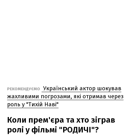
Український актор шокував
РЕКОМЕНДУЄМО
жахливими погрозами, які отримав через
роль у "Тихій Наві"
Коли прем'єра та хто зіграв
ролі у фільмі "РОДИЧІ"?