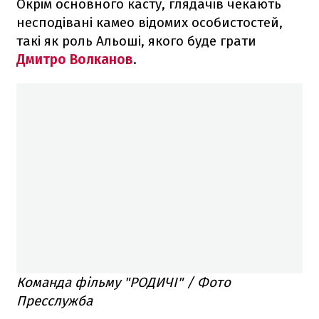
Окрім основного касту, глядачів чекають
несподівані камео відомих особистостей,
такі як роль Альоші, якого буде грати
Дмитро Волканов
.
Команда фільму "РОДИЧІ" / Фото
Пресслужба