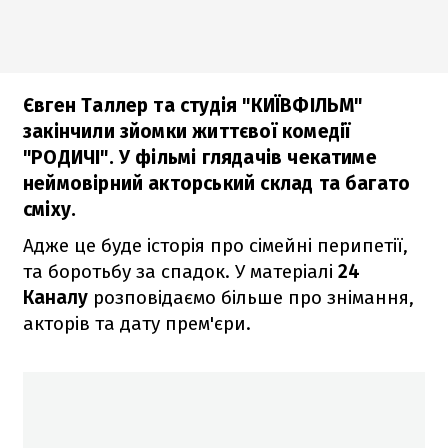
Євген Таллер та студія "КИЇВФІЛЬМ"
закінчили зйомки життєвої комедії
"РОДИЧІ". У фільмі глядачів чекатиме
неймовірний акторський склад та багато
сміху.
Адже це буде історія про сімейні перипетії,
та боротьбу за спадок. У матеріалі
24
Каналу
розповідаємо більше про знімання,
акторів та дату прем'єри.