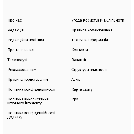
Про нас
Угода Користувача Спільноти
Редакція
Правила коментування
Редакційна політика
Технічна інформація
Про телеканал
Контакти
Телеведучі
Вакансії
Рекламодавцям
Структура власності
Правила користування
Архів
Політика конфіденційності
Карта сайту
Політика використання
Ігри
штучного інтелекту
Політика конфіденційності
додатку