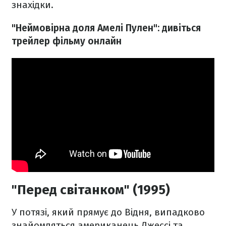
знахідки.
"Неймовірна доля Амелі Пулен": дивіться
трейлер фільму онлайн
"Перед світанком" (1995)
У потязі, який прямує до Відня, випадково
знайомляться американець Джессі та