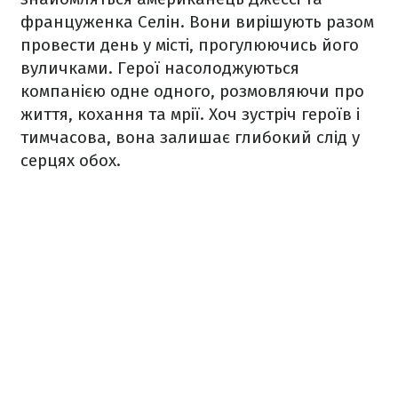
француженка Селін. Вони вирішують разом
провести день у місті, прогулюючись його
вуличками. Герої насолоджуються
компанією одне одного, розмовляючи про
життя, кохання та мрії. Хоч зустріч героїв і
тимчасова, вона залишає глибокий слід у
серцях обох.