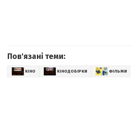
Пов'язані теми:
КІНО
КІНОДОБІРКИ
ФІЛЬМИ