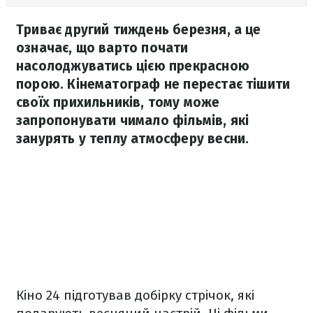
Триває другий тиждень березня, а це
означає, що варто почати
насолоджуватись цією прекрасною
порою. Кінематограф не перестає тішити
своїх прихильників, тому може
запропонувати чимало фільмів, які
занурять у теплу атмосферу весни.
Кіно 24 підготував добірку стрічок, які