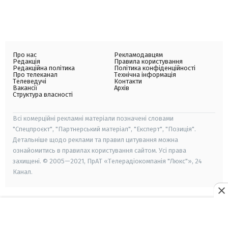
Про нас
Рекламодавцям
Редакція
Правила користування
Редакційна політика
Політика конфіденційності
Про телеканал
Технічна інформація
Телеведучі
Контакти
Вакансії
Архів
Структура власності
Всі комерційні рекламні матеріали позначені словами
"Спецпроєкт", "Партнерський матеріал", "Експерт", "Позиція".
Детальніше щодо реклами та правил цитування можна
ознайомитись в правилах користування сайтом. Усі права
захищені. © 2005—2021, ПрАТ «Телерадіокомпанія "Люкс"», 24
Канал.