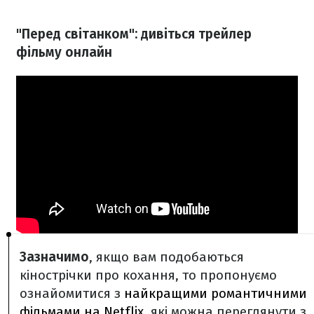
"Перед світанком": дивіться трейлер
фільму онлайн
Зазначимо
, якщо вам подобаються
кінострічки про кохання, то пропонуємо
ознайомитися з
найкращими романтичними
фільмами на Netflix,
які можна переглянути з