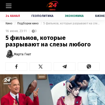
24 КАНАЛ
ГЕОПОЛИТИКА
ЭКОНОМИКА
БИЗНЕ
Кино
Подборки кино
5 фильмов, которые разрывают на слезы любого
16 июня,
23:11
3
5 фильмов, которые
разрывают на слезы любого
Марта Гнат