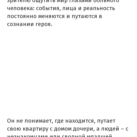
зрителю ощутить мир глазами больного
человека: события, лица и реальность
постоянно меняются и путаются в
сознании героя.
Он не понимает, где находится, путает
свою квартиру с домом дочери, а людей – с
незнакомцами или сводной младшей