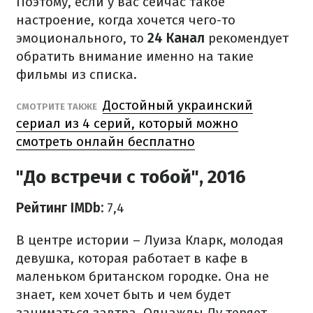
Поэтому, если у вас сейчас такое
настроение, когда хочется чего-то
эмоционального, то
24 Канал
рекомендует
обратить внимание именно на такие
фильмы из списка.
Достойный украинский
СМОТРИТЕ ТАКЖЕ
сериал из 4 серий, который можно
смотреть онлайн бесплатно
"До встречи с тобой", 2016
Рейтинг IMDb:
7,4
В центре истории – Луиза Кларк, молодая
девушка, которая работает в кафе в
маленьком британском городке. Она не
знает, кем хочет быть и чем будет
заниматься завтра. Однажды Лу теряет