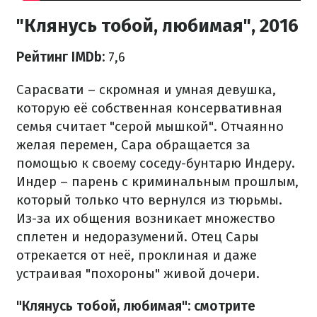
"Клянусь тобой, любимая", 2016
Рейтинг IMDb:
7,6
Сарасвати – скромная и умная девушка,
которую её собственная консервативная
семья считает "серой мышкой". Отчаянно
желая перемен, Сара обращается за
помощью к своему соседу-бунтарю Индеру.
Индер – парень с криминальным прошлым,
который только что вернулся из тюрьмы.
Из-за их общения возникает множество
сплетен и недоразумений. Отец Сары
отрекается от неё, проклиная и даже
устраивая "похороны" живой дочери.
"Клянусь тобой, любимая": смотрите