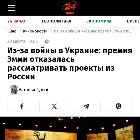
24 КАНАЛ
ГЕОПОЛИТИКА
ЭКОНОМИКА
БИЗНЕ
Кино
Киноновости
Из-за войны в Украине: премия Эмми отказалась рассматривать проекты из России
28 марта,
19:05
1
Из-за войны в Украине: премия
Эмми отказалась
рассматривать проекты из
России
Наталья Гулий