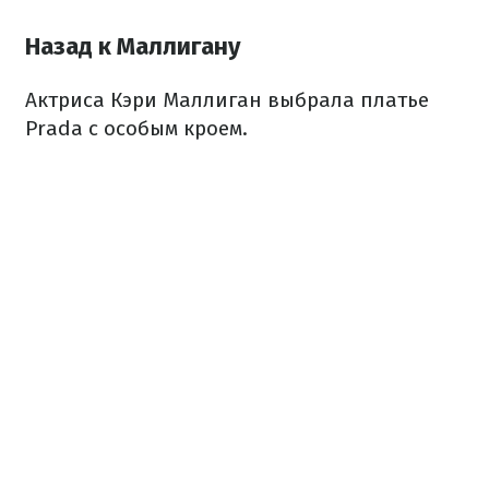
Назад к Маллигану
Актриса Кэри Маллиган выбрала платье
Prada с особым кроем.