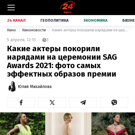
24 КАНАЛ
ГЕОПОЛИТИКА
ЭКОНОМИКА
БИЗНЕ
Кино
Киноновости
Какие актеры покорили нарядами на церемонии SAG Awards 2021: фото самых эффектных образов премии
5 апреля,
12:15
3
Какие актеры покорили
нарядами на церемонии SAG
Awards 2021: фото самых
эффектных образов премии
Юлия Михайлова