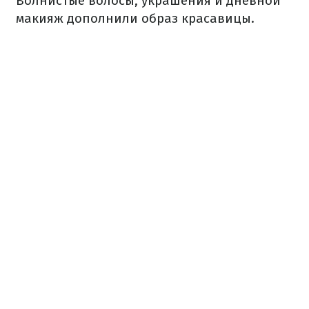
Волнистые волосы, украшения и дневной
макияж дополнили образ красавицы.