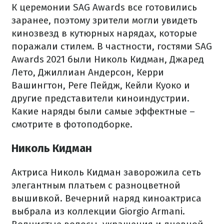
К церемонии SAG Awards все готовились
заранее, поэтому зрители могли увидеть
кинозвезд в кутюрных нарядах, которые
поражали стилем.
В частности, гостями SAG
Awards 2021 были Николь Кидман, Джаред
Лето, Джиллиан Андерсон, Керри
Вашингтон, Реге Пейдж, Кейли Куоко и
другие представители киноиндустрии.
Какие наряды были самые эффектные –
смотрите в фотоподборке.
Николь Кидман
Актриса Николь Кидман заворожила сеть
элегантным платьем с разноцветной
вышивкой.
Вечерний наряд киноактриса
выбрала из коллекции Giorgio Armani.