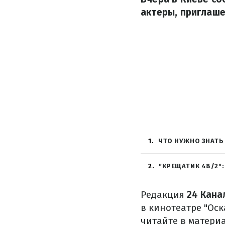
актеры, приглаше
1
ЧТО НУЖНО ЗНАТЬ
2
"КРЕЩАТИК 48/2"
Редакция
24 Кана
в кинотеатре "Оск
читайте в материа