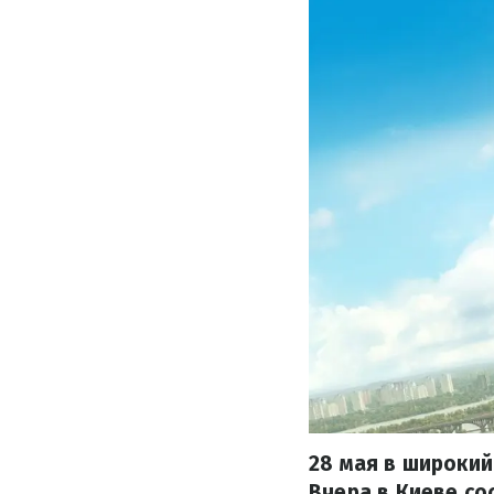
28 мая в широкий
Вчера в Киеве со