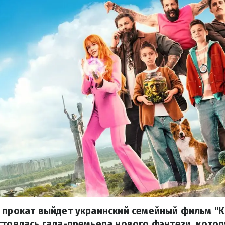
 прокат выйдет украинский семейный фильм "К
стоялась гала-премьера нового фэнтези, кото