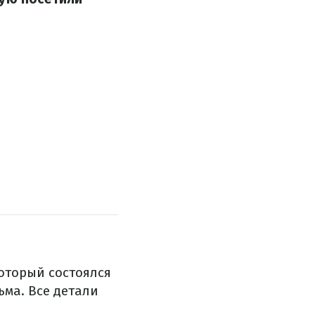
оторый состоялся
ьма. Все детали