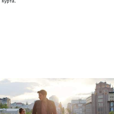
 Курта.