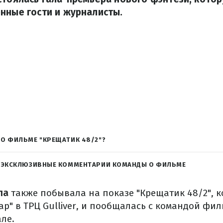
нные гости и журналисты.
 О ФИЛЬМЕ "КРЕЩАТИК 48/2"?
: ЭКСКЛЮЗИВНЫЕ КОММЕНТАРИИ КОМАНДЫ О ФИЛЬМЕ
ла
также побывала на показе "Крещатик 48/2", к
ар" в ТРЦ Gulliver, и пообщалась с командой фил
ле.