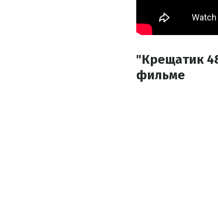
"Крещатик 4
фильме