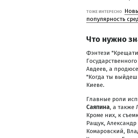
Новы
ТОЖЕ ИНТЕРЕСНО
популярность сред
Что нужно зн
Фэнтези "Крещати
Государственного
Авдеев, а продюс
"Когда ты выйдеш
Киеве.
Главные роли ис
Саяпина
, а также
Кроме них, к съе
Ращук, Александр 
Комаровский, Вла