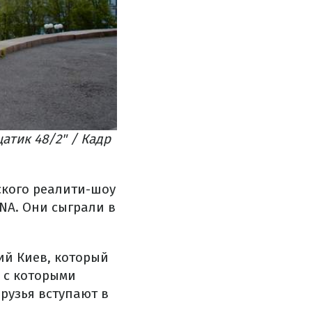
атик 48/2" / Кадр
кого реалити-шоу
NA. Они сыграли в
ий Киев, который
, с которыми
рузья вступают в