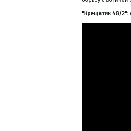
"Крещатик 48/2":