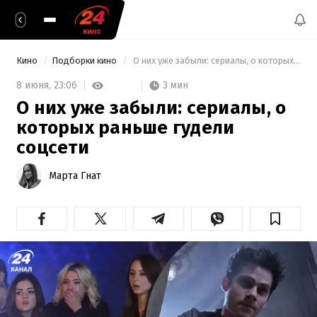
Кино
Подборки кино
 О них уже забыли: сериалы, о которых раньше гудели соцсети 
3 мин
8 июня,
23:06
О них уже забыли: сериалы, о
которых раньше гудели
соцсети
Марта Гнат