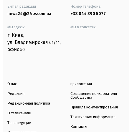
E-mail редакции
Номер телефона:
news24@24tv.com.ua
+38 044 390 5077
Мы здесь:
Мы в соцсетях:
г. Киев
,
ул. Владимирская
61/11,
офис
50
О нас
приложения
Редакция
Соглашение пользователя
Сообщества
Редакционная политика
Правила комментирования
О телеканале
Техническая информация
Телеведущие
Контакты