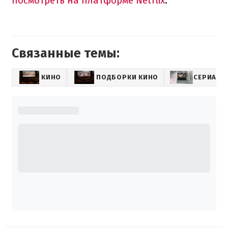
посмотреть на платформе Netflix
.
Связанные темы:
КИНО
ПОДБОРКИ КИНО
СЕРИАЛЫ