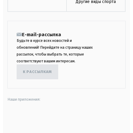
Другие виды спорта
E-mail-рассылка
Будьте в курсе всех новостей и
обновлений! Перейдите на страницу наших
рассылок, чтобы выбрать те, которые
соответствуют вашим интересам.
К РАССЫЛКАМ
Наши приложения:
android
apple