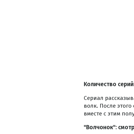
Количество серий
Сериал рассказыва
волк. После этого
вместе с этим пол
"Волчонок": смот