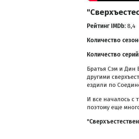
"Сверхъестес
Рейтинг IMDb:
8,4
Количество сезон
Количество серий
Братья Сэм и Дин
другими сверхъес
ездили по Соедин
И все началось с т
поэтому еще много
"Сверхъестествен