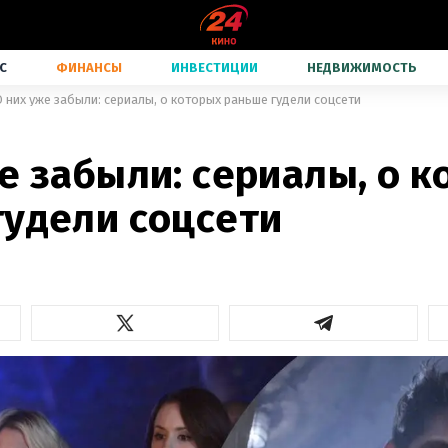
С
ФИНАНСЫ
ИНВЕСТИЦИИ
НЕДВИЖИМОСТЬ
О них уже забыли: сериалы, о которых раньше гудели соцсети
е забыли: сериалы, о 
гудели соцсети