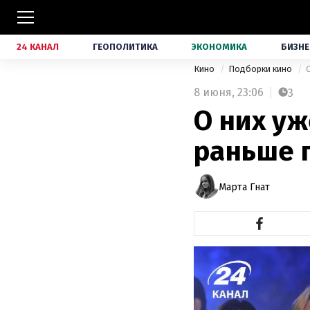
24 КАНАЛ
ГЕОПОЛИТИКА
ЭКОНОМИКА
БИЗНЕ
Кино
Подборки кино
8 июня,
23:06
3
О них уж
раньше 
Марта Гнат