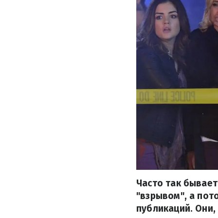
Часто так бывает
"взрывом", а пот
публикаций. Они,