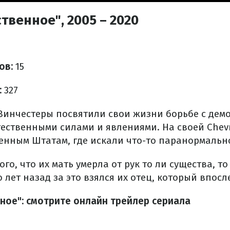
твенное", 2005 – 2020
ов:
15
:
327
 Винчестеры посвятили свои жизни борьбе с дем
тественными силами и явлениями. На своей Chevr
енным Штатам, где искали что-то паранормальн
ого, что их мать умерла от рук то ли существа, т
 лет назад за это взялся их отец, который впосл
ное": смотрите онлайн трейлер сериала