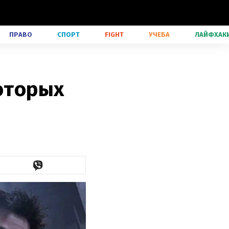
ПРАВО
СПОРТ
FIGHT
УЧЕБА
ЛАЙФХАК
которых