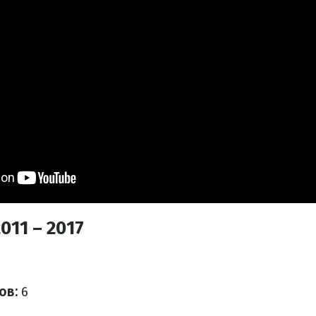
011 – 2017
ов:
6