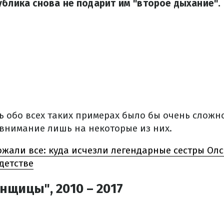
ублика снова не подарит им "второе дыхание".
 обо всех таких примерах было бы очень сложно
внимание лишь на некоторые из них.
ожали все: куда исчезли легендарные сестры Олс
детстве
щицы", 2010 – 2017