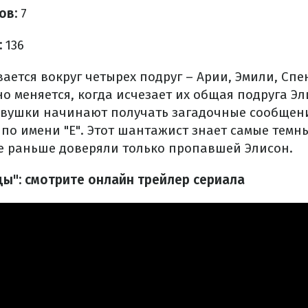
ов:
7
:
136
ется вокруг четырех подруг – Арии, Эмили, Спе
 меняется, когда исчезает их общая подруга Эл
евушки начинают получать загадочные сообщени
 по имени "Е". Этот шантажист знает самые тем
ые раньше доверяли только пропавшей Элисон.
": смотрите онлайн трейлер сериала