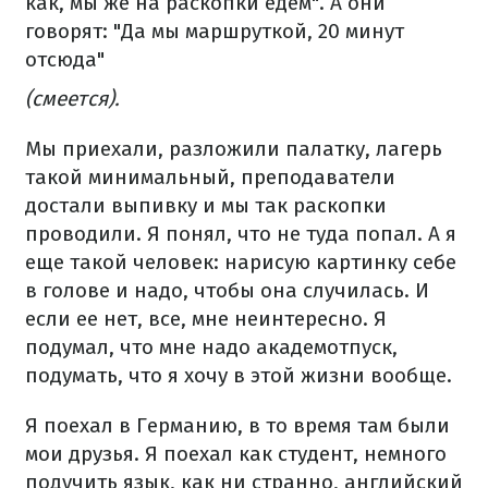
как, мы же на раскопки едем". А они
говорят: "Да мы маршруткой, 20 минут
отсюда"
(смеется).
Мы приехали, разложили палатку, лагерь
такой минимальный, преподаватели
достали выпивку и мы так раскопки
проводили. Я понял, что не туда попал. А я
еще такой человек: нарисую картинку себе
в голове и надо, чтобы она случилась. И
если ее нет, все, мне неинтересно. Я
подумал, что мне надо академотпуск,
подумать, что я хочу в этой жизни вообще.
Я поехал в Германию, в то время там были
мои друзья. Я поехал как студент, немного
подучить язык, как ни странно, английский