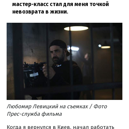
мастер-класс стал для меня точкой
невозврата в жизни.
Любомир Левицкий на съемках / Фото
Прес-служба фильма
Когда я вернулся в Киев, начал работать