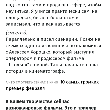
над контактами в продакшн-сфере, чтобы
научиться. Я учился практически сам: на
площадках, бегал с блокнотом и
записывал, что и как называется
(смеется).
Параллельно я писал сценарии. Позже на
съемках одного из клипов я познакомился
с Алексеем Хорошко, который выступил
оператором и продюсером фильма
"Штольня" со мной. Так и началась наша
история в кинематографе.
10 самых громких
А ЧТО СМОТРЕТЬ СЕЙЧАС В КИНО
премьер февраля
В Вашем творчестве сейчас
разножанровые фильмы. Это и триллер