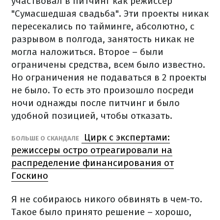
участвовал в питчинг как режиссер
"Сумасшедшая свадьба". Эти проекты никак
пересекались по тайминге, абсолютно, с
разрывом в полгода, занятость никак не
могла наложиться. Второе – были
ограничены средства, всем было известно.
Но ограничения не подаваться в 2 проекты
не было. То есть это произошло посреди
ночи однажды после питчинг и было
удобной позицией, чтобы отказать.
Цирк с экспертами:
БОЛЬШЕ О СКАНДАЛЕ
режиссеры остро отреагировали на
распределение финансирования от
Госкино
Я не собираюсь никого обвинять в чем-то.
Такое было принято решение – хорошо,