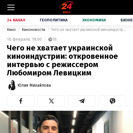
24 КАНАЛ
ГЕОПОЛИТИКА
ЭКОНОМИКА
БИЗНЕ
Кино
Киноновости
Чего не хватает украинской киноиндустрии: откровенное интервью с режиссером Любомиром Левицким
16 февраля,
18:00
16
Чего не хватает украинской
киноиндустрии: откровенное
интервью с режиссером
Любомиром Левицким
Юлия Михайлова