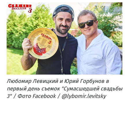
Любомир Левицкий и Юрий Горбунов в
первый день съемок "Сумасшедшей свадьбы
3" / Фото Facebook / @lybomir.levitsky