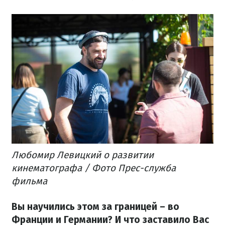
Любомир Левицкий о развитии
кинематографа / Фото Прес-служба
фильма
Вы научились этом за границей – во
Франции и Германии? И что заставило Вас