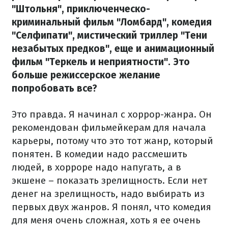
"Штольня", приключенческо-
криминальный фильм "Ломбард", комедия
"Селфипати", мистический триллер "Тени
незабытых предков", еще и анимационный
фильм "Теркель и неприятности". Это
больше режиссерское желание
попробовать все?
Это правда. Я начинал с хоррор-жанра. Он
рекомендован фильмейкерам для начала
карьеры, потому что это тот жанр, который
понятен. В комедии надо рассмешить
людей, в хорроре надо напугать, а в
экшене – показать зрелищность. Если нет
денег на зрелищность, надо выбирать из
первых двух жанров. Я понял, что комедия
для меня очень сложная, хоть я ее очень