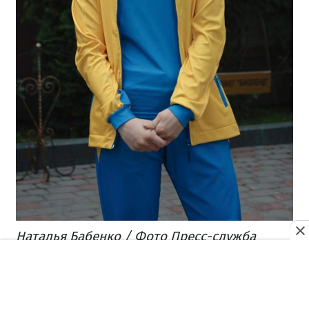
Наталья Бабенко / Фото Пресс-служба
фильма
К примеру, подростки, которые выбирают
себе профессию, мечтают стать