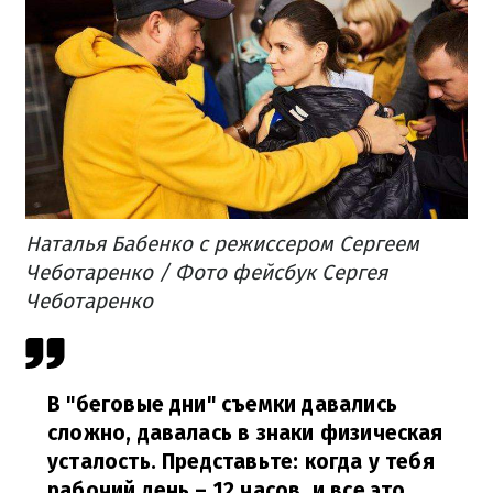
Наталья Бабенко с режиссером Сергеем
Чеботаренко / Фото фейсбук Сергея
Чеботаренко
В "беговые дни" съемки давались
сложно, давалась в знаки физическая
усталость. Представьте: когда у тебя
рабочий день – 12 часов, и все это