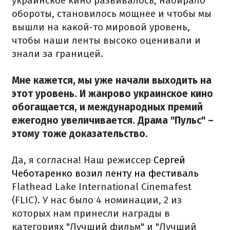
украинское кино развивалось, набирало
обороты, становилось мощнее и чтобы мы
вышли на какой-то мировой уровень,
чтобы наши ленты высоко оценивали и
знали за границей.
Мне кажется, мы уже начали выходить на
этот уровень. И жанрово украинское кино
обогащается, и международных премий
ежегодно увеличивается. Драма "Пульс" –
этому тоже доказательство.
Да, я согласна! Наш режиссер
Сергей
Чеботаренко возил ленту на фестиваль
Flathead Lake International Cinemafest
(FLIC). У нас было 4 номинации, 2 из
которых нам принесли награды в
категориях "Лучший фильм" и "Лучший