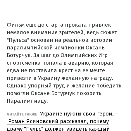
Фильм еще до старта проката привлек
немалое внимание зрителей, ведь сюжет
"Пульса" основан на реальной истории
паралимпийской чемпионки Оксаны
Ботурчук. За шаг до Олимпийских Игр
спортсменка попала в аварию, которая
едва не поставила крест на ее мечте
привезти в Украину желанную награду.
Однако упорный труд и желание победить
помогли Оксане Ботурчук покорить
Паралимпиаду.
Украине нужны свои герои, –
ЧИТАЙТЕ ТАКЖЕ
Роман Ясиновский рассказал, почему
драму "Пульс" должен увидеть каждый