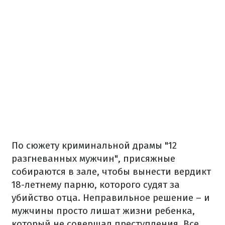
По сюжету криминальной драмы "12
разгневанных мужчин", присяжные
собираются в зале, чтобы вынести вердикт
18-летнему парню, которого судят за
убийство отца.
Неправильное решение – и
мужчины просто лишат жизни ребенка,
котор
ый
не совершал преступления.
Все,