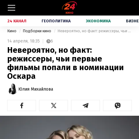
24 КАНАЛ
ГЕОПОЛИТИКА
ЭКОНОМИКА
БИЗНЕ
Кино
Подборки кино
Невероятно, но факт: режиссеры, чьи первые фильмы попали в номинации Оскара
14 апреля,
18:35
6
Невероятно, но факт:
режиссеры, чьи первые
фильмы попали в номинации
Оскара
Юлия Михайлова