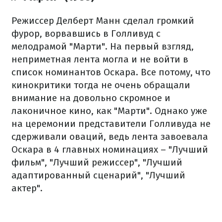
Режиссер Делберт Манн сделал громкий
фурор, ворвавшись в Голливуд с
мелодрамой "Марти".
На первый взгляд,
неприметная лента могла и не войти в
список номинантов Оскара.
Все потому, что
кинокритики тогда не очень обращали
внимание на довольно скромное и
лаконичное кино, как "Марти".
Однако уже
на церемонии представители Голливуда не
сдерживали оваций, ведь лента завоевала
Оскара в 4 главных номинациях – "Лучший
фильм", "Лучший режиссер", "Лучший
адаптированный сценарий", "Лучший
актер".