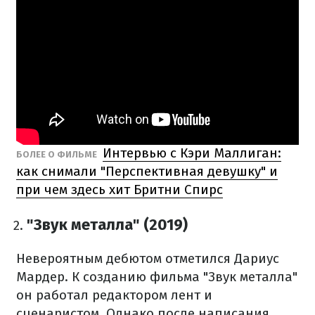
Интервью с Кэри Маллиган:
БОЛЕЕ О ФИЛЬМЕ
как снимали "Перспективная девушку" и
при чем здесь хит Бритни Спирс
"Звук металла" (2019)
Невероятным дебютом отметился Дариус
Мардер.
К созданию фильма "Звук металла"
он работал редактором лент и
сценаристом.
Однако после написания