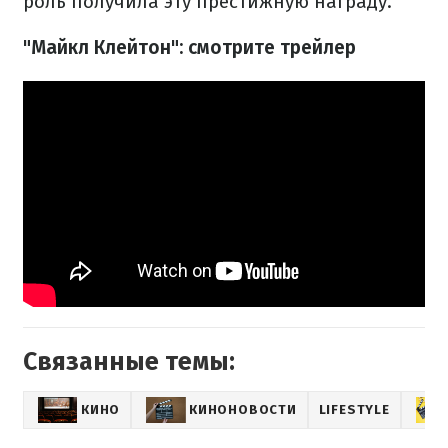
роль получила эту престижную награду.
"Майкл Клейтон": смотрите трейлер
Связанные темы:
КИНО
КИНОНОВОСТИ
LIFESTYLE