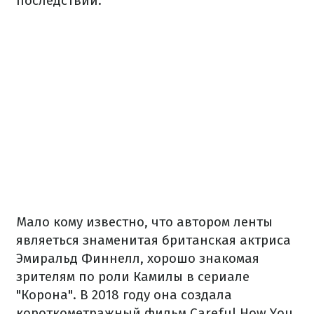
последствий.
Мало кому известно, что автором ленты
являеться знаменитая британская актриса
Эмиральд Финнелл, хорошо знакомая
зрителям по роли Камилы в сериале
"Корона".
В 2018 году она создала
короткометражный фильм Careful How You