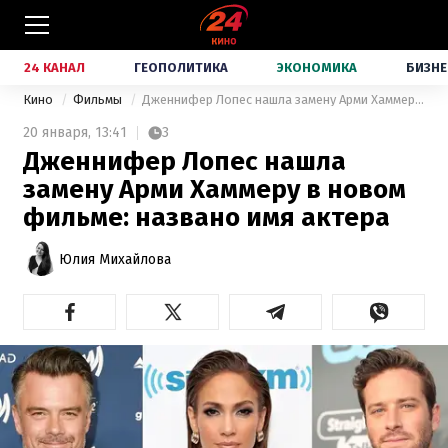
24 КАНАЛ
ГЕОПОЛИТИКА
ЭКОНОМИКА
БИЗНЕ
Кино
Фильмы
Дженнифер Лопес нашла замену Арми Хаммеру в новом фильме: названо имя актера
20 января,
13:41
3
Дженнифер Лопес нашла
замену Арми Хаммеру в новом
фильме: названо имя актера
Юлия Михайлова