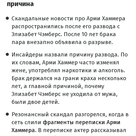
причина
Скандальные новости про Арми Хаммера
распространились после его развода с
Элизабет Чэмберс. После 10 лет брака
пара внезапно объявила о разрыве.
Инсайдеры назвали причину развода. По
их словам, Арми Хаммер часто изменял
жене, употреблял наркотики и алкоголь.
Брак держался на грани краха несколько
лет, а главной причиной, почему
Элизабет Чэмберс не уходила от мужа,
были двое детей.
Резонансный скандал разгорелся, когда в
сеть слили
фрагменты переписки Арми
Хаммера
. В переписке актер рассказывал