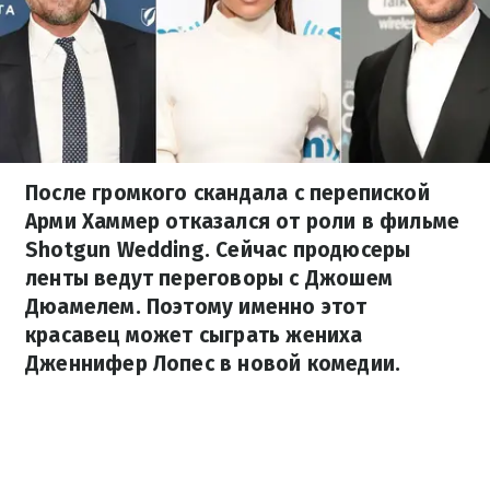
После громкого скандала с перепиской
Арми Хаммер отказался от роли в фильме
Shotgun Wedding. Сейчас продюсеры
ленты ведут переговоры с Джошем
Дюамелем. Поэтому именно этот
красавец может сыграть жениха
Дженнифер Лопес в новой комедии.