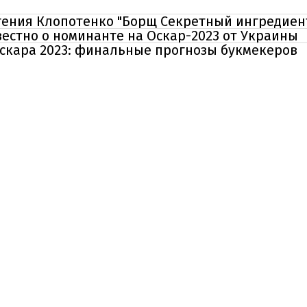
гения Клопотенко "Борщ Секретный ингредиент
известно о номинанте на Оскар-2023 от Украины
Оскара 2023: финальные прогнозы букмекеров