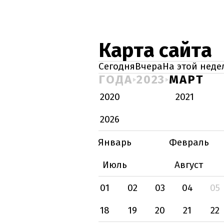
Карта сайта
Сегодня
Вчера
На этой неде
ГОДА
2023
МАРТ
2020
2021
2026
Январь
Февраль
Июль
Август
01
02
03
04
05
18
19
20
21
22