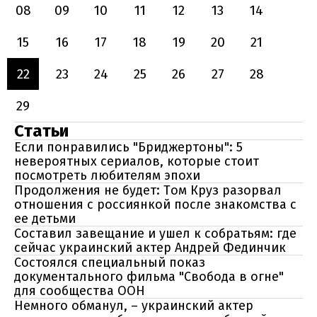
08
09
10
11
12
13
14
15
16
17
18
19
20
21
22
23
24
25
26
27
28
29
Статьи
Если понравились "Бриджертоны": 5
невероятных сериалов, которые стоит
посмотреть любителям эпохи
Продолжения не будет: Том Круз разорвал
отношения с россиянкой после знакомства с
ее детьми
Составил завещание и ушел к собратьям: где
сейчас украинский актер Андрей Фединчик
Состоялся специальный показ
документального фильма "Свобода в огне"
для сообщества ООН
Немного обманул, – украинский актер