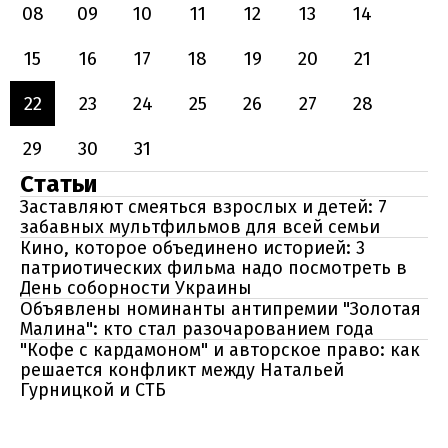
08
09
10
11
12
13
14
15
16
17
18
19
20
21
22
23
24
25
26
27
28
29
30
31
Статьи
Заставляют смеяться взрослых и детей: 7
забавных мультфильмов для всей семьи
Кино, которое объединено историей: 3
патриотических фильма надо посмотреть в
День соборности Украины
Объявлены номинанты антипремии "Золотая
Малина": кто стал разочарованием года
"Кофе с кардамоном" и авторское право: как
решается конфликт между Натальей
Гурницкой и СТБ