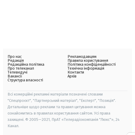
Про нас
Рекламодавцям
Редакція
Правила користування
Редакційна політика
Політика конфіденційності
Про телеканал
Технічна інформація
Телеведучі
Контакти
Вакансії
Архів
Структура власності
Всі комерційні рекламні матеріали позначені словами
"Спецпроєкт", "Партнерський матеріал", "Експерт", "Позиція".
Детальніше щодо реклами та правил цитування можна
ознайомитись в правилах користування сайтом. Усі права
захищені. © 2005—2021, ПрАТ «Телерадіокомпанія "Люкс"», 24
Канал.