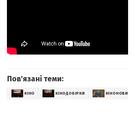
Пов'язані теми:
КІНО
КІНОДОБІРКИ
КІНОНОВИНИ