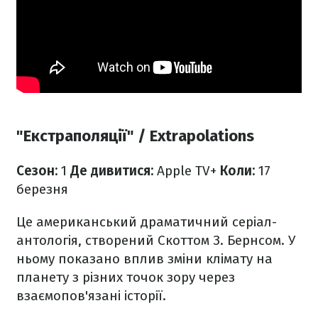
"Екстраполяції" / Extrapolations
Сезон:
1
Де дивитися:
Apple TV+
Коли:
17
березня
Це американський драматичний серіал-
антологія, створений Скоттом З. Бернсом. У
ньому показано вплив зміни клімату на
планету з різних точок зору через
взаємопов'язані історії.