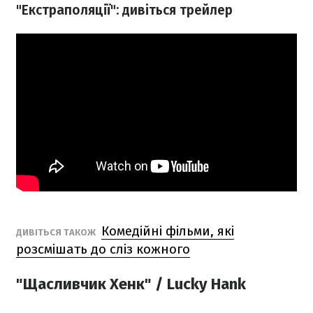
"Екстраполяції": дивіться трейлер
Комедійні фільми, які
ДИВІТЬСЯ ТАКОЖ
розсмішать до сліз кожного
"Щасливчик Хенк" / Lucky Hank