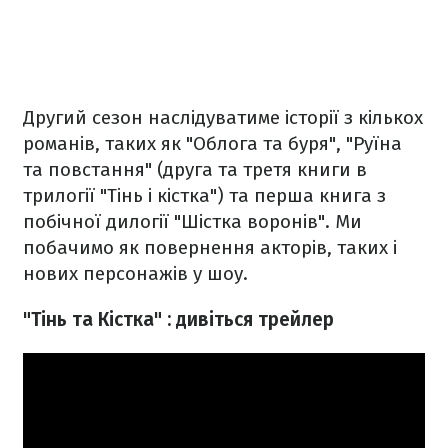
Другий сезон наслідуватиме історії з кількох
романів, таких як "Облога та буря", "Руїна
та повстання" (друга та третя книги в
трилогії "Тінь і кістка") та перша книга з
побічної дилогії "Шістка воронів". Ми
побачимо як повернення акторів, таких і
нових персонажів у шоу.
"Тінь та Кістка" : дивіться трейлер