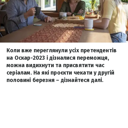
Коли вже переглянули усіх претендентів
на Оскар-2023 і дізналися переможця,
можна видихнути та присвятити час
серіалам. На які проєкти чекати у другій
половині березня – дізнайтеся далі.