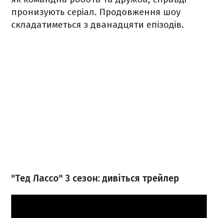
пронизують серіал. Продовження шоу
складатиметься з дванадцяти епізодів.
"Тед Лассо" 3 сезон: дивіться трейлер