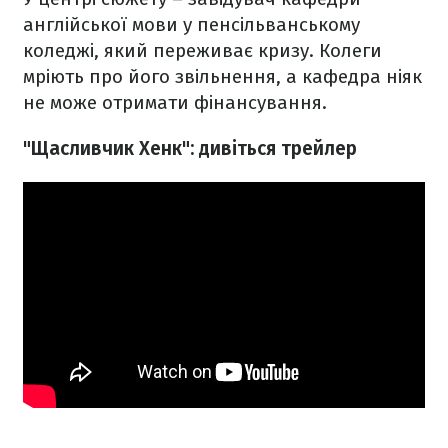
англійської мови у пенсільванському
коледжі, який переживає кризу. Колеги
мріють про його звільнення, а кафедра ніяк
не може отримати фінансування.
"Щасливчик Хенк": дивіться трейлер