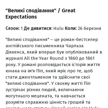
"Великі сподівання" / Great
Expectations
Сезон:
1
Де дивитися:
Hulu
Коли:
26 березня
"Великі сподівання" – це роман-бестселер
англійського письменника Чарльза
Діккенса, який вперше був опублікований в
журналі All the Year Round з 1860 до 1861
року. У романі розповідається історія життя
юнака на ім'я Піп, який мріє про те, щоб
стати джентльменом та здійснити свої
"великі сподівання". У своєму житті Піп
зустрічає різних людей, включаючи
могутнього мецената, та навчається
розуміти справжню цінність грошей та