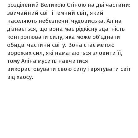
розділений Великою Стіною на дві частини:
звичайний світ і темний світ, який
населяють небезпечні чудовиська. Аліна
дізнається, що вона має рідкісну здатність
контролювати силу, яка може об'єднати
обидві частини світу. Вона стає метою
ворожих сил, які намагаються зловити її,
тому Аліна мусить навчитися
використовувати свою силу і врятувати світ
від хаосу.