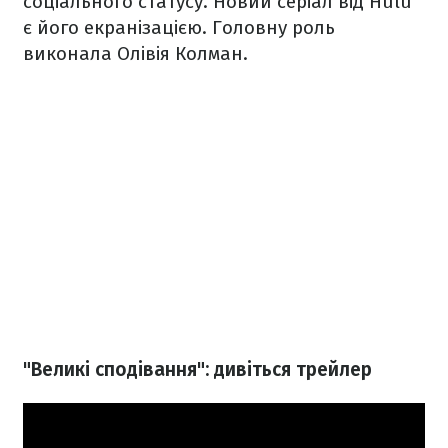
соціального статусу. Новий серіал від Hulu
є його екранізацією. Головну роль
виконала Олівія Колман.
"Великі сподівання": дивіться трейлер