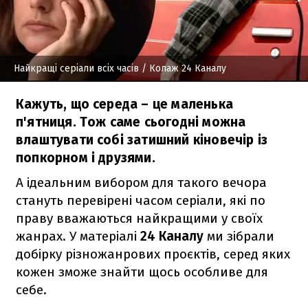
Найкращі серіали всіх часів
/ Колаж 24 Каналу
Кажуть, що середа – це маленька
п'ятниця. Тож саме сьогодні можна
влаштувати собі затишний кіновечір із
попкорном і друзями.
А ідеальним вибором для такого вечора
стануть перевірені часом серіали, які по
праву вважаються найкращими у своїх
жанрах. У матеріалі
24 Каналу
ми зібрали
добірку різножанрових проєктів, серед яких
кожен зможе знайти щось особливе для
себе.