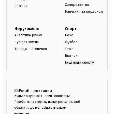
Саморозвиток
Серіали
Навчання за кордоном
Нерухомість
Спорт
Аналітика ринку
Бокс
Купівля житла
Футбол
Тренди і натхнення
Теніс
Біатлон
Інші види спорту
Email - розсилка
Будьте в курсі всіх новин і оновлень!
Перейдіть на сторінку наших розсилок, щоб
обрати ті, що відповідають вашим
інтересам.