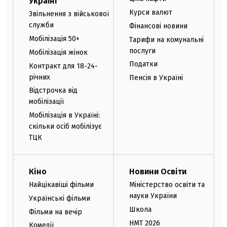
Україні
Курси валют
Звільнення з військової
служби
Фінансові новини
Мобілізація 50+
Тарифи на комунальні
послуги
Мобілізація жінок
Податки
Контракт для 18-24-
річних
Пенсія в Україні
Відстрочка від
мобілізації
Мобілізація в Україні:
скільки осіб мобілізує
ТЦК
Кіно
Новини Освіти
Найцікавіші фільми
Міністерство освіти та
науки України
Українські фільми
Школа
Фільми на вечір
НМТ 2026
Комедії