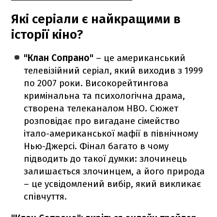
Які серіали є найкращими в
історії кіно?
"Клан Сопрано"
– це американський
телевізійний серіал, який виходив з 1999
по 2007 роки. Високорейтингова
кримінальна та психологічна драма,
створена телеканалом HBO. Сюжет
розповідає про вигадане сімейство
італо-американської мафії в північному
Нью-Джерсі. Фінал багато в чому
підводить до такої думки: злочинець
залишається злочинцем, а його природа
– це усвідомлений вибір, який викликає
співчуття.