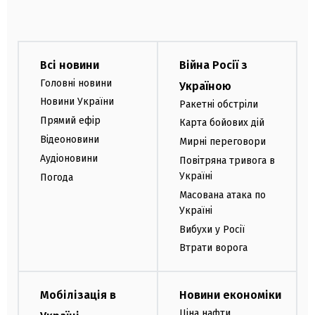
Всі новини
Війна Росії з
Головні новини
Україною
Новини України
Ракетні обстріли
Прямий ефір
Карта бойових дій
Відеоновини
Мирні переговори
Аудіоновини
Повітряна тривога в
Україні
Погода
Масована атака по
Україні
Вибухи у Росії
Втрати ворога
Мобілізація в
Новини економіки
Ціна нафти