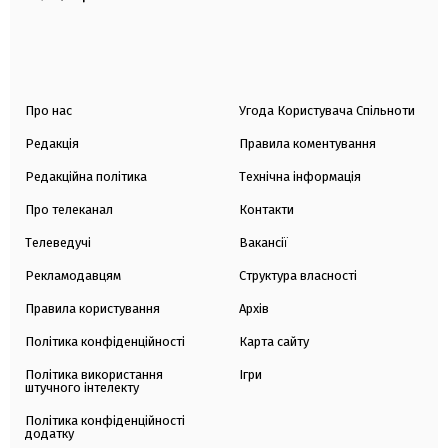
Про нас
Угода Користувача Спільноти
Редакція
Правила коментування
Редакційна політика
Технічна інформація
Про телеканал
Контакти
Телеведучі
Вакансії
Рекламодавцям
Структура власності
Правила користування
Архів
Політика конфіденційності
Карта сайту
Політика використання
Ігри
штучного інтелекту
Політика конфіденційності
додатку