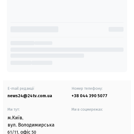
E-mail редакції
Номер телефону:
news24@24tv.com.ua
+38 044 390 5077
Ми тут:
Ми в соцмережах:
м.Київ
,
вул. Володимирська
офіс
61/11,
50