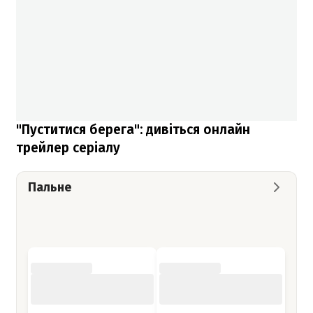
"Пуститися берега": дивіться онлайн
трейлер серіалу
Пальне