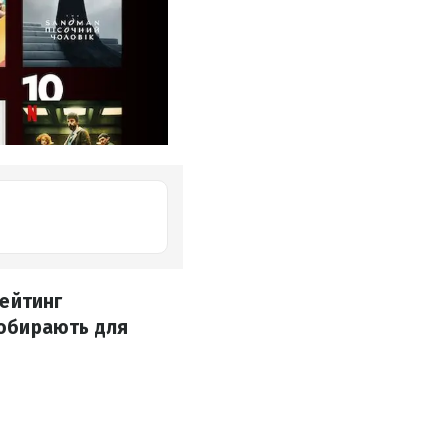
рейтинг
 обирають для