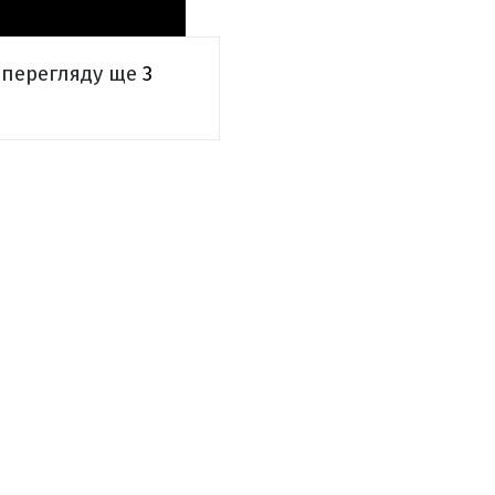
о перегляду ще
3