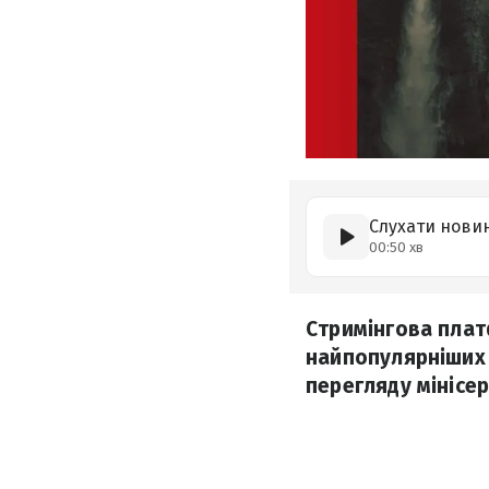
Слухати нови
00:50 хв
Стримінгова плат
найпопулярніших 
перегляду мінісе