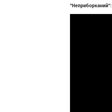
"Неприборканий": 