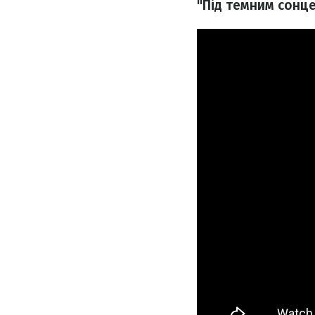
"Під темним сонце