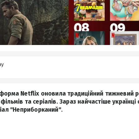
ну
форма Netflix оновила традиційний тижневий 
фільмів та серіалів. Зараз найчастіше українці
ріал "Неприборканий".