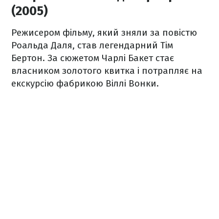
(2005)
Режисером фільму, який зняли за повістю
Роальда Даля, став легендарний Тім
Бертон. За сюжетом Чарлі Бакет стає
власником золотого квитка і потрапляє на
екскурсію фабрикою Віллі Вонки.