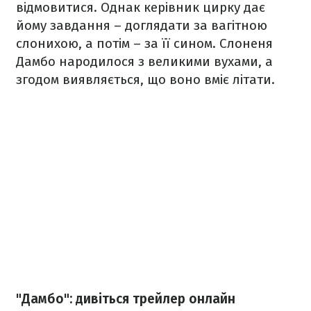
відмовитися. Однак керівник цирку дає
йому завдання – доглядати за вагітною
слонихою, а потім – за її сином. Слоненя
Дамбо народилося з великими вухами, а
згодом виявляється, що воно вміє літати.
"Дамбо": дивіться трейлер онлайн