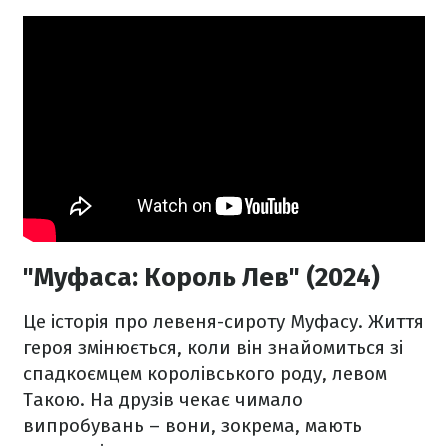
"Муфаса: Король Лев" (2024)
Це історія про левеня-сироту Муфасу. Життя
героя змінюється, коли він знайомиться зі
спадкоємцем королівського роду, левом
Такою. На друзів чекає чимало
випробувань – вони, зокрема, мають