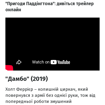
"Пригоди Паддінгтона": дивіться трейлер
онлайн
"Дамбо" (2019)
Холт Феррієр – колишній циркач, який
повернувся з армії без однієї руки, тож від
попередньої роботи змушений