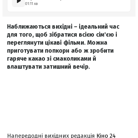
01:11 хв
Наближаються вихідні – ідеальний час
для того, щоб зібратися всією сім'єю і
переглянути цікаві фільми. Можна
приготувати попкорн або ж зробити
гаряче какао зі смаколиками й
влаштувати затишний вечір.
Напередодні вихідних редакція
Кіно 24