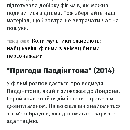
підготувала добірку фільмів, які можна
подивитися з дітьми. Тож зберігайте наш
матеріал, щоб завтра не витрачати час на
пошуки.
Коли мультики оживають:
ТЕЖ ЦІКАВО
найцікавіші фільми з анімаційними
персонажами
"Пригоди Паддінгтона" (2014)
У фільмі розповідається про ведмедя
Паддінгтона, який приїжджає до Лондона.
Герой хоче знайти дім і стати справжнім
джентльменом. На вокзалі він знайомиться
зі сім'єю Браунів, яка допомагає тварині з
адаптацією.