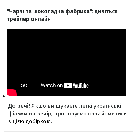
"Чарлі та шоколадна фабрика": дивіться
трейлер онлайн
До речі!
Якщо ви шукаєте легкі українські
фільми на вечір, пропонуємо ознайомитись
з
цією добіркою
.