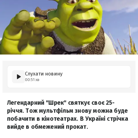
Слухати новину
00:51 хв
Легендарний "Шрек" святкує своє 25-
річчя. Тож мультфільм знову можна буде
побачити в кінотеатрах. В Україні стрічка
вийде в обмежений прокат.