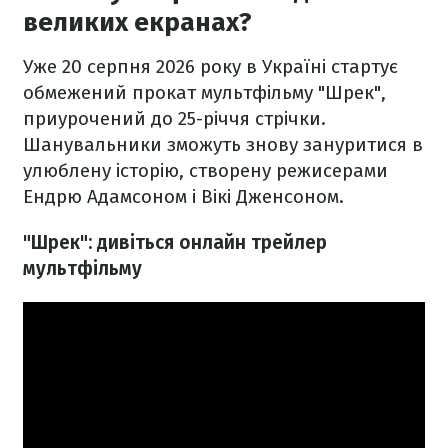
великих екранах?
Уже 20 серпня 2026 року в Україні стартує
обмежений прокат мультфільму "Шрек",
приурочений до 25-річчя стрічки.
Шанувальники зможуть знову зануритися в
улюблену історію, створену режисерами
Ендрю Адамсоном і Вікі Дженсоном.
"Шрек": дивіться онлайн трейлер
мультфільму