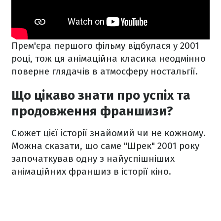
Прем'єра першого фільму відбулася у 2001
році, тож ця анімаційна класика неодмінно
поверне глядачів в атмосферу ностальгії.
Що цікаво знати про успіх та
продовження франшизи?
Сюжет цієї історії знайомий чи не кожному.
Можна сказати, що саме "Шрек" 2001 року
започаткував одну з найуспішніших
анімаційних франшиз в історії кіно.