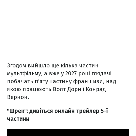
Згодом вийшло ще кілька частин
мультфільму, а вже у 2027 році глядачі
побачать п'яту частину франшизи, над
якою працюють Волт Дорн і Конрад
Вернон.
"Шрек": дивіться онлайн трейлер 5-ї
частини