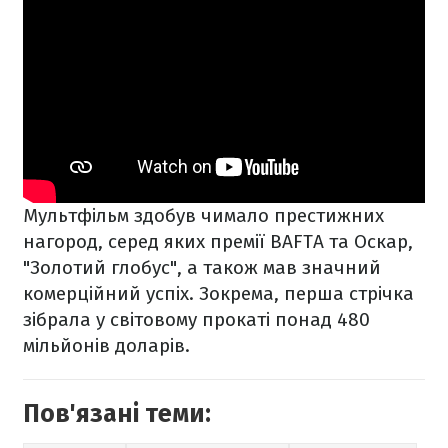
Мультфільм здобув чимало престижних
нагород, серед яких премії BAFTA та Оскар,
"Золотий глобус", а також мав значний
комерційний успіх. Зокрема, перша стрічка
зібрала у світовому прокаті понад 480
мільйонів доларів.
Пов'язані теми: