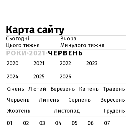
Карта сайту
Сьогодні
Вчора
Цього тижня
Минулого тижня
РОКИ
2021
ЧЕРВЕНЬ
2020
2021
2022
2023
2024
2025
2026
Січень
Лютий
Березень
Квітень
Травень
Червень
Липень
Серпень
Вересень
Жовтень
Листопад
Грудень
01
02
03
04
05
06
07