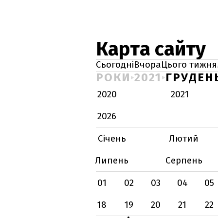
Карта сайту
Сьогодні
Вчора
Цього тижня
РОКИ
2021
ГРУДЕН
2020
2021
2026
Січень
Лютий
Липень
Серпень
01
02
03
04
05
18
19
20
21
22