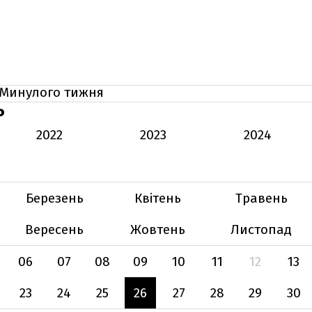
Минулого тижня
Ь
2022
2023
2024
Березень
Квітень
Травень
Вересень
Жовтень
Листопад
06
07
08
09
10
11
12
13
23
24
25
26
27
28
29
30