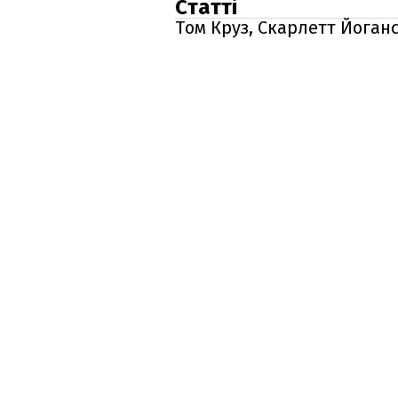
Статті
Том Круз, Скарлетт Йогансс