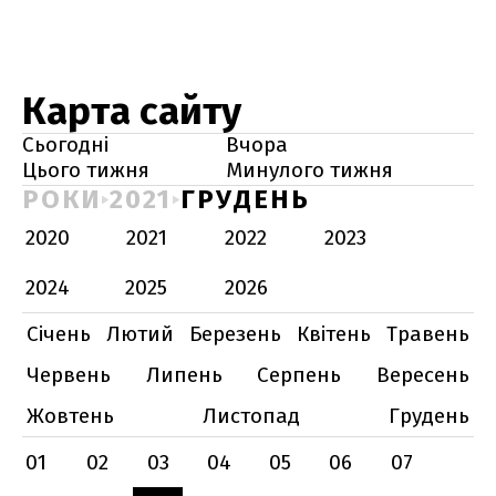
Карта сайту
Сьогодні
Вчора
Цього тижня
Минулого тижня
РОКИ
2021
ГРУДЕНЬ
2020
2021
2022
2023
2024
2025
2026
Січень
Лютий
Березень
Квітень
Травень
Червень
Липень
Серпень
Вересень
Жовтень
Листопад
Грудень
01
02
03
04
05
06
07