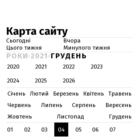
Карта сайту
Сьогодні
Вчора
Цього тижня
Минулого тижня
РОКИ
2021
ГРУДЕНЬ
2020
2021
2022
2023
2024
2025
2026
Січень
Лютий
Березень
Квітень
Травень
Червень
Липень
Серпень
Вересень
Жовтень
Листопад
Грудень
01
02
03
04
05
06
07