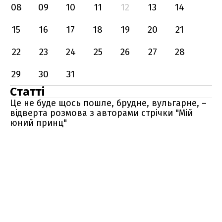
08
09
10
11
12
13
14
15
16
17
18
19
20
21
22
23
24
25
26
27
28
29
30
31
Статті
Це не буде щось пошле, брудне, вульгарне, –
відверта розмова з авторами стрічки "Мій
юний принц"