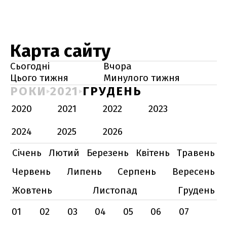
Карта сайту
Сьогодні
Вчора
Цього тижня
Минулого тижня
РОКИ
2021
ГРУДЕНЬ
2020
2021
2022
2023
2024
2025
2026
Січень
Лютий
Березень
Квітень
Травень
Червень
Липень
Серпень
Вересень
Жовтень
Листопад
Грудень
01
02
03
04
05
06
07