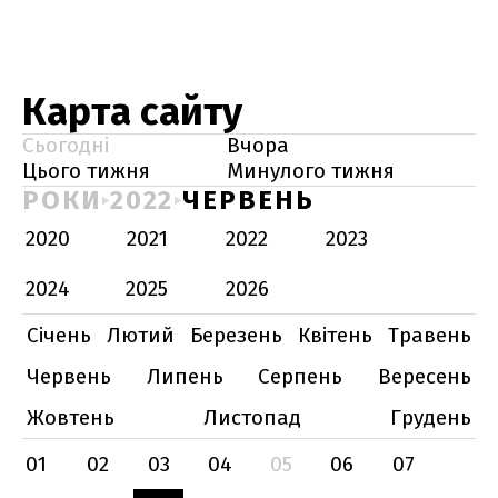
Карта сайту
Сьогодні
Вчора
Цього тижня
Минулого тижня
РОКИ
2022
ЧЕРВЕНЬ
2020
2021
2022
2023
2024
2025
2026
Січень
Лютий
Березень
Квітень
Травень
Червень
Липень
Серпень
Вересень
Жовтень
Листопад
Грудень
01
02
03
04
05
06
07