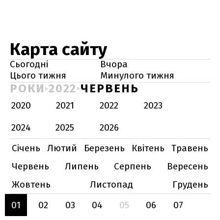
Карта сайту
Сьогодні
Вчора
Цього тижня
Минулого тижня
РОКИ
2022
ЧЕРВЕНЬ
2020
2021
2022
2023
2024
2025
2026
Січень
Лютий
Березень
Квітень
Травень
Червень
Липень
Серпень
Вересень
Жовтень
Листопад
Грудень
01
02
03
04
05
06
07