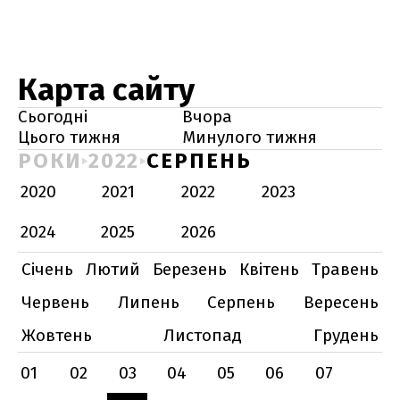
Карта сайту
Сьогодні
Вчора
Цього тижня
Минулого тижня
РОКИ
2022
СЕРПЕНЬ
2020
2021
2022
2023
2024
2025
2026
Січень
Лютий
Березень
Квітень
Травень
Червень
Липень
Серпень
Вересень
Жовтень
Листопад
Грудень
01
02
03
04
05
06
07