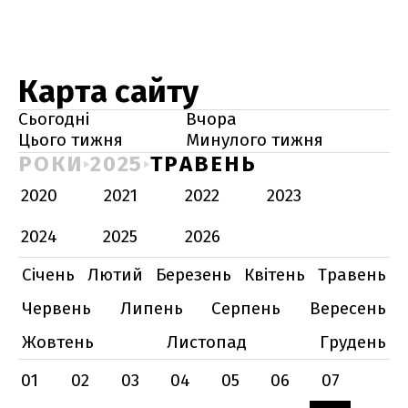
Карта сайту
Сьогодні
Вчора
Цього тижня
Минулого тижня
РОКИ
2025
ТРАВЕНЬ
2020
2021
2022
2023
2024
2025
2026
Січень
Лютий
Березень
Квітень
Травень
Червень
Липень
Серпень
Вересень
Жовтень
Листопад
Грудень
01
02
03
04
05
06
07