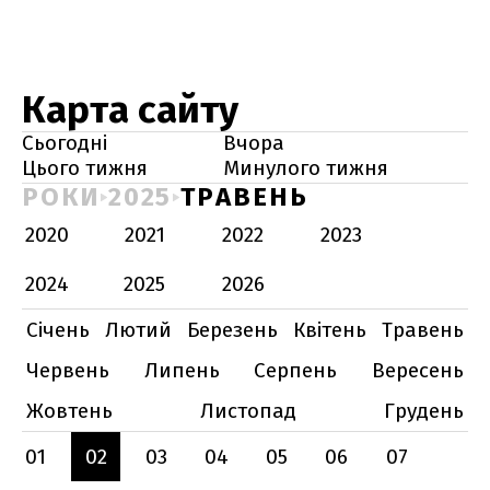
Карта сайту
Сьогодні
Вчора
Цього тижня
Минулого тижня
РОКИ
2025
ТРАВЕНЬ
2020
2021
2022
2023
2024
2025
2026
Січень
Лютий
Березень
Квітень
Травень
Червень
Липень
Серпень
Вересень
Жовтень
Листопад
Грудень
01
02
03
04
05
06
07