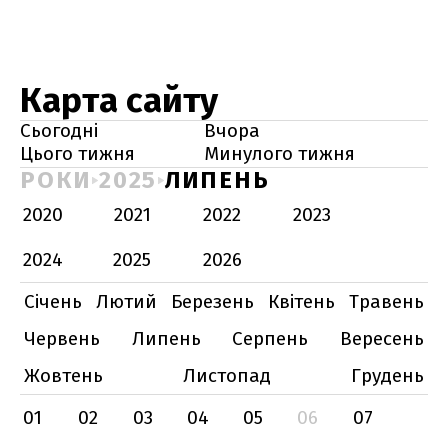
Карта сайту
Сьогодні
Вчора
Цього тижня
Минулого тижня
РОКИ
2025
ЛИПЕНЬ
2020
2021
2022
2023
2024
2025
2026
Січень
Лютий
Березень
Квітень
Травень
Червень
Липень
Серпень
Вересень
Жовтень
Листопад
Грудень
01
02
03
04
05
06
07