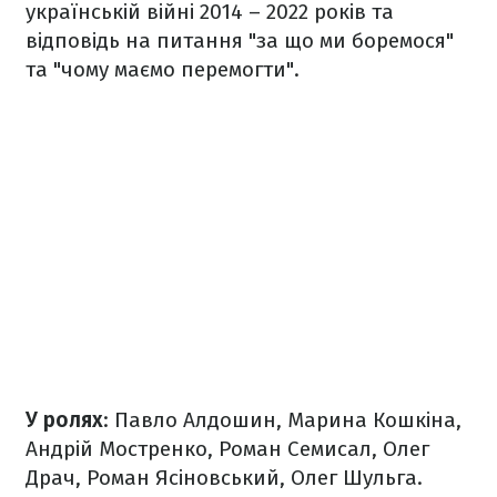
українській війні 2014 – 2022 років та
відповідь на питання "за що ми боремося"
та "чому маємо перемогти".
У ролях
: Павло Алдошин, Марина Кошкіна,
Андрій Мостренко, Роман Семисал, Олег
Драч, Роман Ясіновський, Олег Шульга.