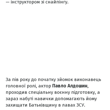
— інструктором зі снайпінгу.
За пів року до початку зйомок виконавець
головної ролі, актор
Павло Алдошин
,
проходив спеціальну воєнну підготовку, а
зараз набуті навички допомагають йому
захищати Батьківщину в лавах ЗСУ.