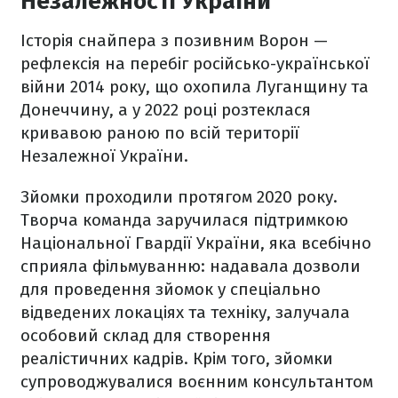
Незалежності України
Історія снайпера з позивним Ворон —
рефлексія на перебіг російсько-української
війни 2014 року, що охопила Луганщину та
Донеччину, а у 2022 році розтеклася
кривавою раною по всій території
Незалежної України.
Зйомки проходили протягом 2020 року.
Творча команда заручилася підтримкою
Національної Гвардії України, яка всебічно
сприяла фільмуванню: надавала дозволи
для проведення зйомок у спеціально
відведених локаціях та техніку, залучала
особовий склад для створення
реалістичних кадрів. Крім того, зйомки
супроводжувалися воєнним консультантом