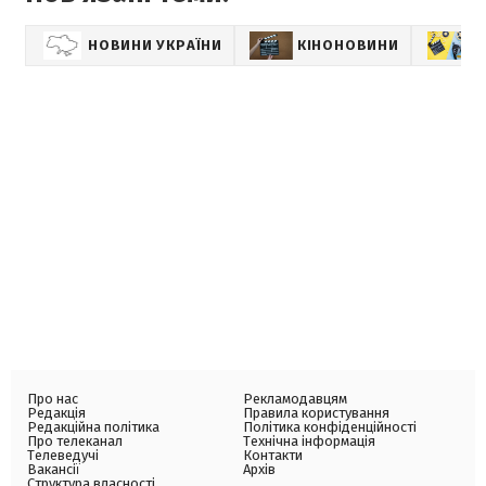
НОВИНИ УКРАЇНИ
КІНОНОВИНИ
Ф
Про нас
Рекламодавцям
Редакція
Правила користування
Редакційна політика
Політика конфіденційності
Про телеканал
Технічна інформація
Телеведучі
Контакти
Вакансії
Архів
Структура власності