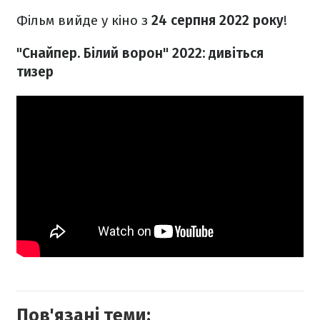
Фільм вийде у кіно з
24 серпня 2022 року
!
"Снайпер. Білий ворон" 2022: дивіться
тизер
Пов'язані теми: