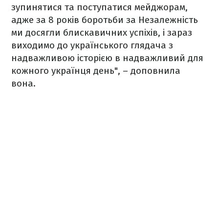
зупинятися та поступатися мейджорам,
адже за 8 років боротьби за Незалежність
ми досягли блискавичних успіхів, і зараз
виходимо до українського глядача з
надважливою історією в надважливий для
кожного українця день", – доповнила
вона.