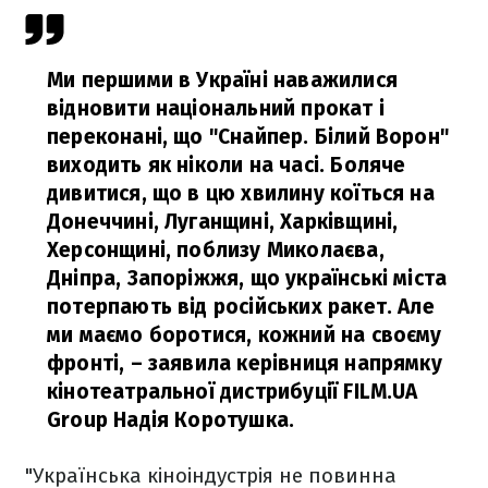
Ми першими в Україні наважилися
відновити національний прокат і
переконані, що "Снайпер. Білий Ворон"
виходить як ніколи на часі. Боляче
дивитися, що в цю хвилину коїться на
Донеччині, Луганщині, Харківщині,
Херсонщині, поблизу Миколаєва,
Дніпра, Запоріжжя, що українські міста
потерпають від російських ракет. Але
ми маємо боротися, кожний на своєму
фронті,
– заявила керівниця напрямку
кінотеатральної дистрибуції FILM.UA
Group Надія Коротушка.
"Українська кіноіндустрія не повинна