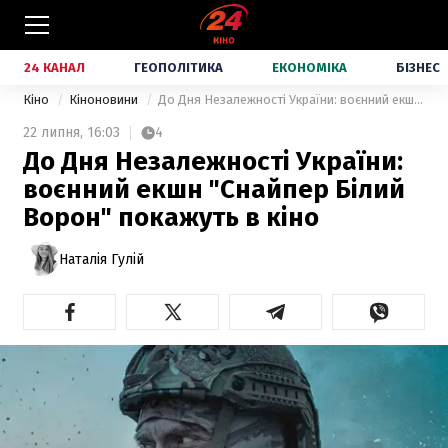
24 КАНАЛ
ГЕОПОЛІТИКА
ЕКОНОМІКА
БІЗНЕС
Кіно
Кіноновини
До Дня Незалежності України: воєнний екшн "Снайпер Білий Ворон" покажуть в кіно
22 липня,
16:03
4
До Дня Незалежності України:
воєнний екшн "Снайпер Білий
Ворон" покажуть в кіно
Наталія Гулій