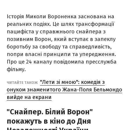
Історія Миколи Вороненка заснована на
реальних подіях. Це шлях трансформації
пацифіста у справжнього снайпера з
позивним Ворон, який вступає в запеклу
боротьбу за свободу та справедливість,
попри власні принципи та упередження.
Про це 24 каналу повідомила пресслужба
фільму.
"Лети зі мною": комедія з
ЧИТАЙТЕ ТАКОЖ
онуком знаменитого Жана-Поля Бельмондо
вийде на екрани
"Снайпер. Білий Ворон"
покажуть в кіно до Дня