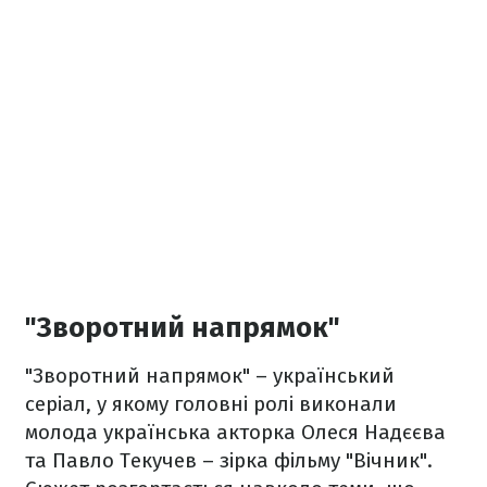
"Зворотний напрямок"
"Зворотний напрямок" – український
серіал, у якому головні ролі виконали
молода українська акторка Олеся Надєєва
та Павло Текучев – зірка фільму "Вічник".