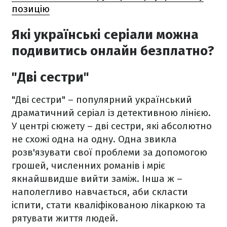
позицію
Які українські серіали можна
подивитись онлайн безплатно?
"Дві сестри"
"Дві сестри" – популярний український
драматичний серіал із детективною лінією.
У центрі сюжету – дві сестри, які абсолютно
не схожі одна на одну. Одна звикла
розв'язувати свої проблеми за допомогою
грошей, численних романів і мріє
якнайшвидше вийти заміж. Інша ж –
наполегливо навчається, аби скласти
іспити, стати кваліфікованою лікаркою та
рятувати життя людей.