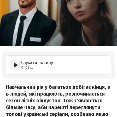
Слухати новину
01:02 хв
Навчальний рік у багатьох добігає кінця, а
в людей, які працюють, розпочинається
сезон літніх відпусток. Тож з'являється
більше часу, аби нарешті переглянути
топові українські серіали, особливо якщо