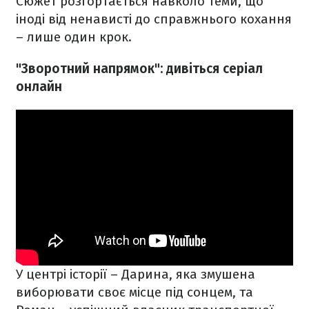
Сюжет розгортається навколо теми, що
іноді від ненависті до справжнього кохання
– лише один крок.
"Зворотний напрямок": дивіться серіал
онлайн
У центрі історії – Дарина, яка змушена
виборювати своє місце під сонцем, та