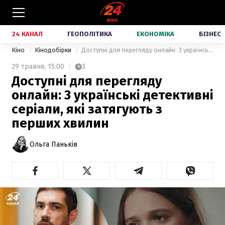
24 КАНАЛ
ГЕОПОЛІТИКА
ЕКОНОМІКА
БІЗНЕС
Кіно
Кінодобірки
Доступні для перегляду онлайн: 3 українські детективні серіали, які затягують з перших хвилин
29 травня,
15:00
3
Доступні для перегляду
онлайн: 3 українські детективні
серіали, які затягують з
перших хвилин
Ольга Паньків