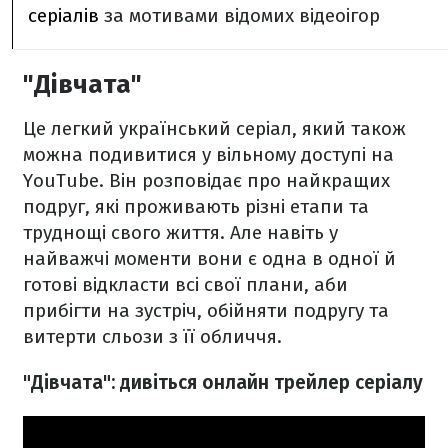
серіалів
за мотивами відомих відеоігор
"Дівчата"
Це легкий український серіал, який також
можна подивитися у вільному доступі на
YouTube. Він розповідає про найкращих
подруг, які проживають різні етапи та
труднощі свого життя. Але навіть у
найважчі моменти вони є одна в одної й
готові відкласти всі свої плани, аби
прибігти на зустріч, обійняти подругу та
витерти сльози з її обличчя.
"Дівчата": дивіться онлайн трейлер серіалу