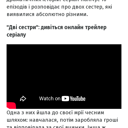
епізодів і розповідає про двох сестер, які
виявилися абсолютно різними.
"Дві сестри": дивіться онлайн трейлер
серіалу
Одна з них йшла до своєї мрії чесним
шляхом: навчалася, потім заробляла гроші
та відповідала за свої вчинки. Інша ж