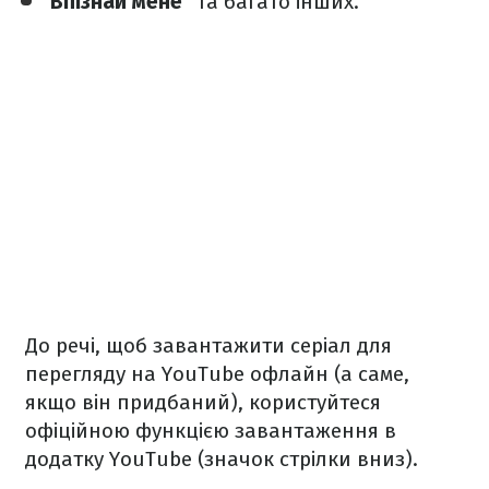
"Впізнай мене"
та багато інших.
До речі, щоб завантажити серіал для
перегляду на YouTube офлайн (а саме,
якщо він придбаний), користуйтеся
офіційною функцією завантаження в
додатку YouTube (значок стрілки вниз).