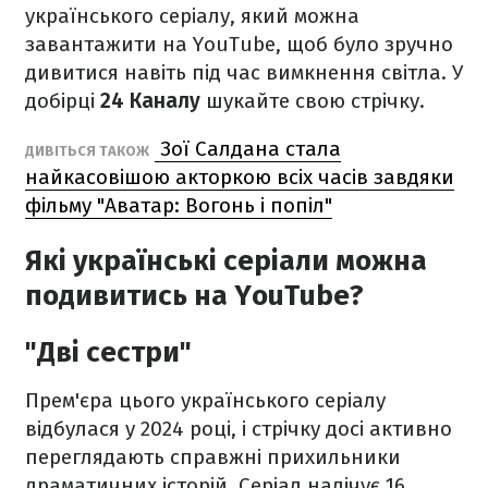
українського серіалу, який можна
завантажити на YouTube, щоб було зручно
дивитися навіть під час вимкнення світла. У
добірці
24 Каналу
шукайте свою стрічку.
Зої Салдана стала
ДИВІТЬСЯ ТАКОЖ
найкасовішою акторкою всіх часів завдяки
фільму "Аватар: Вогонь і попіл"
Які українські серіали можна
подивитись на YouTube?
"Дві сестри"
Прем'єра цього українського серіалу
відбулася у 2024 році, і стрічку досі активно
переглядають справжні прихильники
драматичних історій. Серіал налічує 16