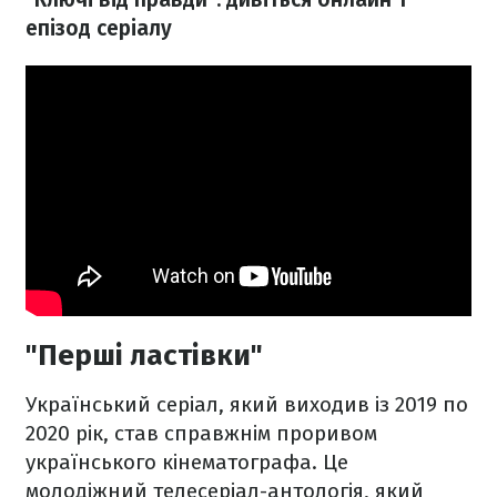
епізод серіалу
"Перші ластівки"
Український серіал, який виходив із 2019 по
2020 рік, став справжнім проривом
українського кінематографа. Це
молодіжний телесеріал-антологія, який