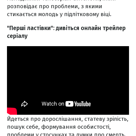
розповідає про проблеми, з якими
стикається молодь у підлітковому віці.
"Перші ластівки": дивіться онлайн трейлер
серіалу
Йдеться про дорослішання, статеву зрілість,
пошук себе, формування особистості,
проблеми у стосунках та думки про смерть.