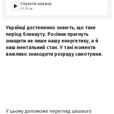
Слухати новину
01:20 хв
Українці достеменно знають, що таке
період блекауту. Росіяни прагнуть
знищити не лише нашу енергетику, а й
наш ментальний стан. У такі моменти
важливо знаходити розраду самотужки.
У цьому допоможе перегляд цікавого