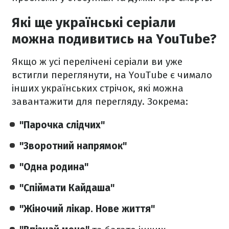
Які ще українські серіали
можна подивитись на YouTube?
Якщо ж усі перелічені серіали ви уже
встигли переглянути, на YouTube є чимало
інших українських стрічок, які можна
завантажити для перегляду. Зокрема:
"Парочка слідчих"
"Зворотний напрямок"
"Одна родина"
"Спіймати Кайдаша"
"Жіночий лікар. Нове життя"