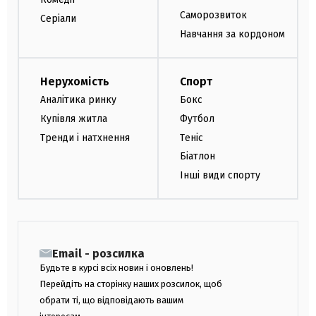
Саморозвиток
Серіали
Навчання за кордоном
Нерухомість
Спорт
Аналітика ринку
Бокс
Купівля житла
Футбол
Тренди і натхнення
Теніс
Біатлон
Інші види спорту
Email - розсилка
Будьте в курсі всіх новин і оновлень!
Перейдіть на сторінку наших розсилок, щоб
обрати ті, що відповідають вашим