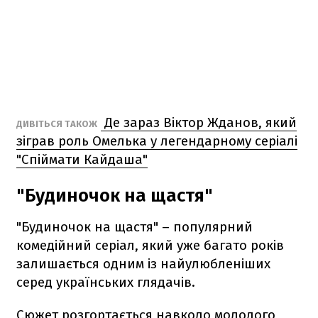
Де зараз Віктор Жданов, який
ДИВІТЬСЯ ТАКОЖ
зіграв роль Омелька у легендарному серіалі
"Спіймати Кайдаша"
"Будиночок на щастя"
"Будиночок на щастя" – популярний
комедійний серіал, який уже багато років
залишається одним із найулюбленіших
серед українських глядачів.
Сюжет розгортається навколо молодого