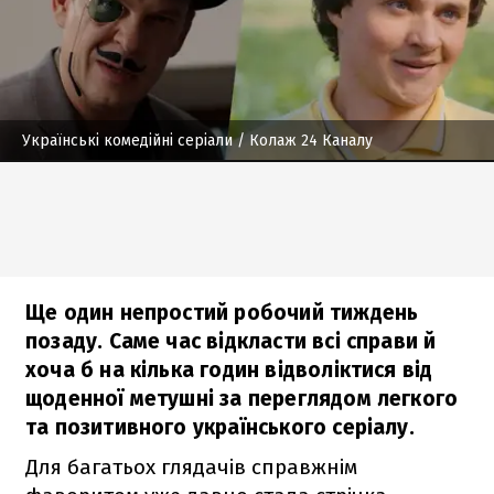
Українські комедійні серіали
/ Колаж 24 Каналу
Ще один непростий робочий тиждень
позаду. Саме час відкласти всі справи й
хоча б на кілька годин відволіктися від
щоденної метушні за переглядом легкого
та позитивного українського серіалу.
Для багатьох глядачів справжнім