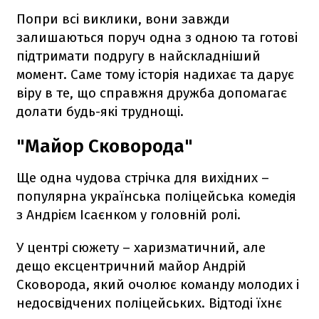
Попри всі виклики, вони завжди
залишаються поруч одна з одною та готові
підтримати подругу в найскладніший
момент. Саме тому історія надихає та дарує
віру в те, що справжня дружба допомагає
долати будь-які труднощі.
"Майор Сковорода"
Ще одна чудова стрічка для вихідних –
популярна українська поліцейська комедія
з Андрієм Ісаєнком у головній ролі.
У центрі сюжету – харизматичний, але
дещо ексцентричний майор Андрій
Сковорода, який очолює команду молодих і
недосвідчених поліцейських. Відтоді їхнє