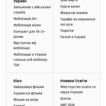
Ціна нафти
Україні
Курси валют
Звільнення з військової
служби
Фінансові новини
Мобілізація 50+
Тарифи на комунальні
послуги
Мобілізація жінок
Податки
Контракт для 18-24-
річних
Пенсія в Україні
Відстрочка від
мобілізації
Мобілізація в Україні:
скільки осіб мобілізує
ТЦК
Кіно
Новини Освіти
Найцікавіші фільми
Міністерство освіти та
науки України
Українські фільми
Школа
Фільми на вечір
НМТ 2026
Комедії