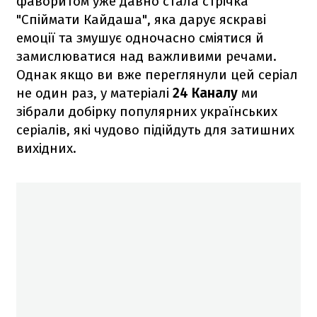
фаворитом уже давно стала стрічка
"Спіймати Кайдаша", яка дарує яскраві
емоції та змушує одночасно сміятися й
замислюватися над важливими речами.
Однак якщо ви вже переглянули цей серіал
не один раз, у матеріалі
24 Каналу
ми
зібрали добірку популярних українських
серіалів, які чудово підійдуть для затишних
вихідних.