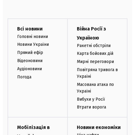
Всі новини
Війна Росії з
Головні новини
Україною
Новини України
Ракетні обстріли
Прямий ефір
Карта бойових дій
Відеоновини
Мирні переговори
Аудіоновини
Повітряна тривога в
Україні
Погода
Масована атака по
Україні
Вибухи у Росії
Втрати ворога
Мобілізація в
Новини економіки