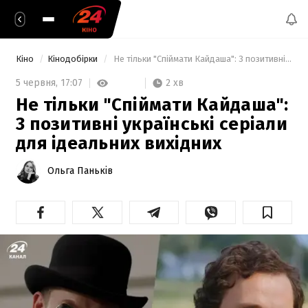
Кіно
Кінодобірки
 Не тільки "Спіймати Кайдаша": 3 позитивні українські серіали для ідеальних вихідних 
2 хв
5 червня,
17:07
Не тільки "Спіймати Кайдаша":
3 позитивні українські серіали
для ідеальних вихідних
Ольга Паньків