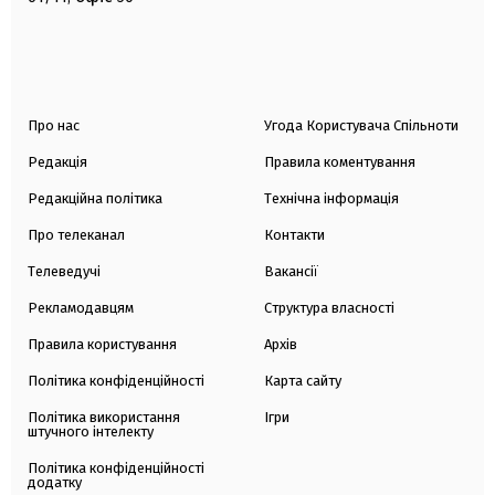
Про нас
Угода Користувача Спільноти
Редакція
Правила коментування
Редакційна політика
Технічна інформація
Про телеканал
Контакти
Телеведучі
Вакансії
Рекламодавцям
Структура власності
Правила користування
Архів
Політика конфіденційності
Карта сайту
Політика використання
Ігри
штучного інтелекту
Політика конфіденційності
додатку