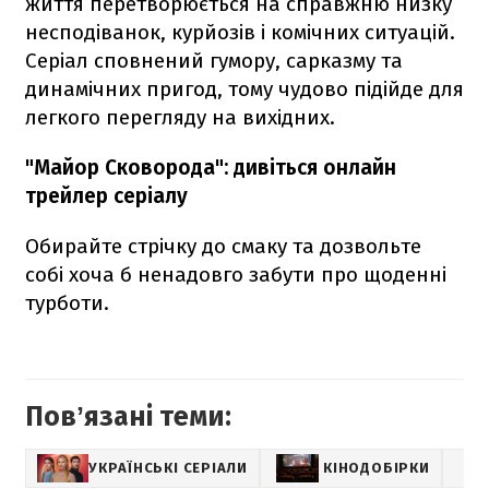
життя перетворюється на справжню низку
несподіванок, курйозів і комічних ситуацій.
Серіал сповнений гумору, сарказму та
динамічних пригод, тому чудово підійде для
легкого перегляду на вихідних.
"Майор Сковорода": дивіться онлайн
трейлер серіалу
Обирайте стрічку до смаку та дозвольте
собі хоча б ненадовго забути про щоденні
турботи.
Повʼязані теми:
УКРАЇНСЬКІ СЕРІАЛИ
КІНОДОБІРКИ