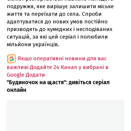
подружжя, яке вирішує залишити міське
життя та переїхати до села. Спроби
адаптуватися до нових умов постійно
призводять до кумедних і несподіваних
ситуацій, за які цей серіал і полюбили
мільйони українців.
Якщо оперативні новини для вас
важливі
Додайте 24 Канал у вибрані в
Google
Додати
"Будиночок на щастя": дивіться серіал
онлайн