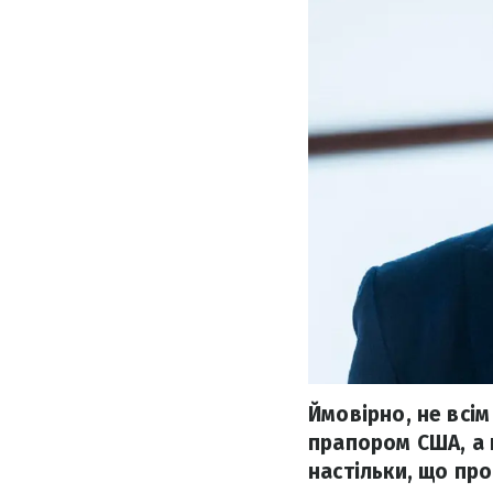
Ймовірно, не всім
прапором США, а 
настільки, що про