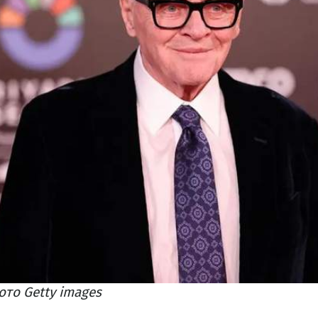
ото Getty images