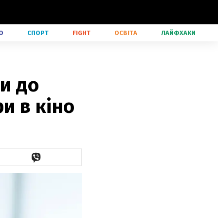
О
СПОРТ
FIGHT
ОСВІТА
ЛАЙФХАКИ
ли до
и в кіно