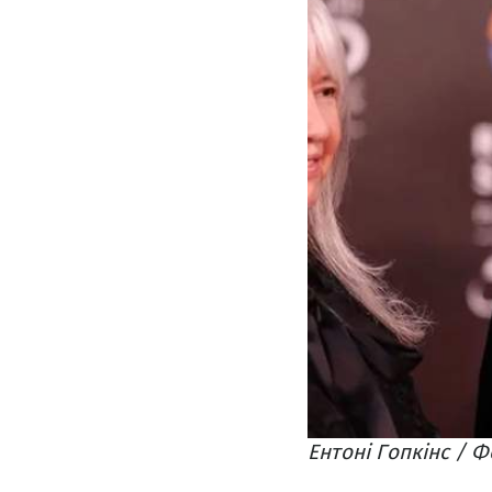
Ентоні Гопкінс / Ф