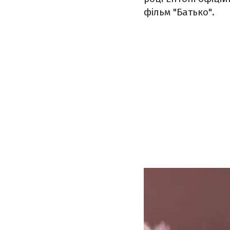
фільм "Батько".