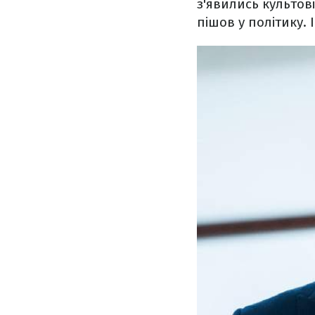
з'явились культові
пішов у політику. 