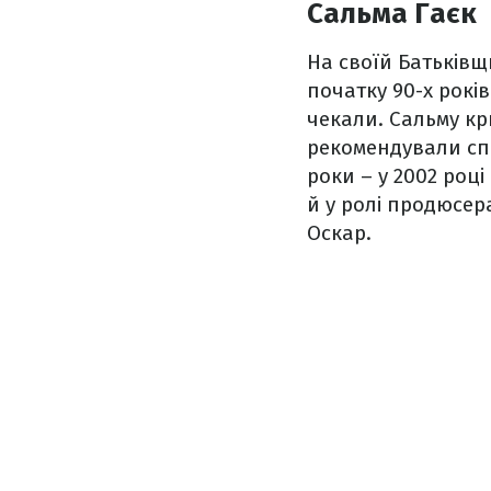
Сальма Гаєк
На своїй Батьківщ
початку 90-х років
чекали. Сальму кр
рекомендували спр
роки – у 2002 році
й у ролі продюсер
Оскар.