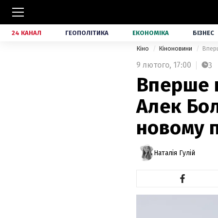
24 КАНАЛ
ГЕОПОЛІТИКА
ЕКОНОМІКА
БІЗНЕС
Кіно
Кіноновини
Вперш
9 лютого,
17:00
3
Вперше п
Алек Бол
новому п
Наталія Гулій