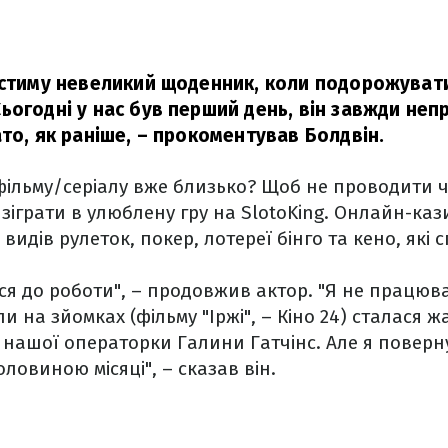
естиму невеликий щоденник, коли подорожувати
ьогодні у нас був перший день, він завжди неп
то, як раніше,
– прокоментував Болдвін.
фільму/серіалу вже близько? Щоб не проводити 
 зіграти в улюблену гру на SlotoKing. Онлайн-каз
а видів рулеток, покер, лотереї бінго та кено, які
я до роботи", – продовжив актор. "Я не працюва
и на зйомках (фільму "Іржі", – Кіно 24) сталася ж
нашої операторки Галини Гатчінс. Але я поверн
ловиною місяці", – сказав він.