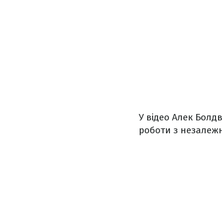
У відео Алек Болд
роботи з незалежн