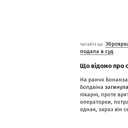
Зброярка
ЧИТАЙТЕ ЩЕ
подала в суд
Що відомо про 
На ранчо Бонанза-
Болдвіна
загинула
лікарні, проте вря
операторки, потр
однак, зараз він с