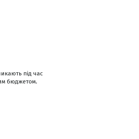
никають під час
ким бюджетом.