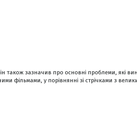
він також зазначив про основні проблеми, які ви
ими фільмами, у порівнянні зі стрічками з вели