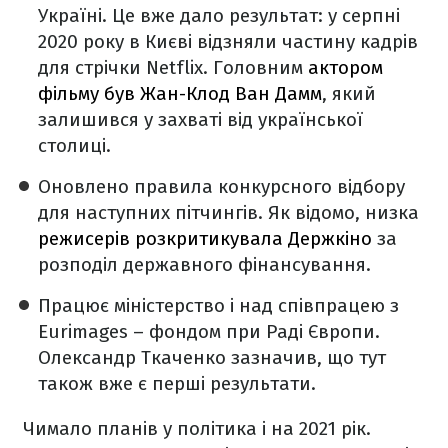
Україні. Це вже дало результат: у серпні
2020 року в Києві відзняли частину кадрів
для стрічки Netflix. Головним
актором
фільму був Жан-Клод Ван Дамм
, який
залишився у захваті від української
столиці.
Оновлено правила конкурсного відбору
для наступних пітчингів. Як відомо, низка
режисерів розкритикувала Держкіно
за
розподіл державного фінансування.
Працює міністерство і над співпрацею з
Eurimages – фондом при Раді Європи.
Олександр Ткаченко зазначив, що тут
також вже є перші результати.
Чимало планів у політика і на 2021 рік.