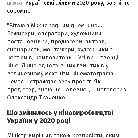
Українські фільми 2020 року, за які не
ЦІКАВО
соромно
"Вітаю з Міжнародним днем кіно…
Режисери, оператори, художники-
постановники, продюсери, актори,
сценаристи, монтажери, художники з
костюмів, композитори… Усі ви – творці
кіно. Якщо одного із цих гвинтиків у
величезному механізмі кінематографа
немає – страждає весь проєкт. Як
продюсер, знаю це напевно", – наголосив
Олександр Ткаченко.
Що змінилось у кіновиробництві
України у 2020 році
Міністр вирішив також розповісти, яким