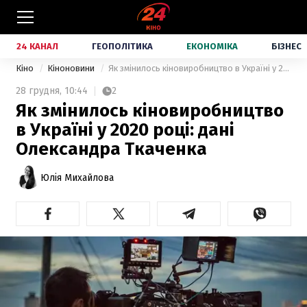
24 КАНАЛ
ГЕОПОЛІТИКА
ЕКОНОМІКА
БІЗНЕС
Кіно
Кіноновини
Як змінилось кіновиробництво в Україні у 2020 році: дані Олександра Ткаченка
28 грудня,
10:44
2
Як змінилось кіновиробництво
в Україні у 2020 році: дані
Олександра Ткаченка
Юлія Михайлова