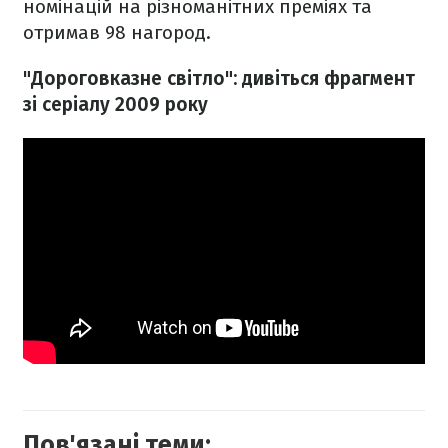
номінацій на різноманітних преміях та
отримав 98 нагород.
"Дороговказне світло": дивіться фрагмент
зі серіалу 2009 року
Пов'язані теми: