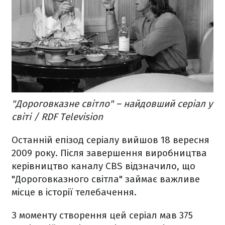
"Дороговказне світло" – найдовший серіал у
світі / RDF Television
Останній епізод серіалу вийшов 18 вересня
2009 року. Після завершення виробництва
керівництво каналу CBS відзначило, що
"Дороговказного світла" займає важливе
місце в історії телебачення.
З моменту створення цей серіал мав 375