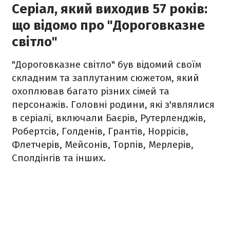
Серіал, який виходив 57 років:
що відомо про "Дороговказне
світло"
"Дороговказне світло" був відомий своїм
складним та заплутаним сюжетом, який
охоплював багато різних сімей та
персонажів. Головні родини, які з'являлися
в серіалі, включали Баєрів, Рутерленджів,
Робертсів, Голденів, Грантів, Норрісів,
Флетчерів, Мейсонів, Торпів, Мерлерів,
Сполдінгів та інших.