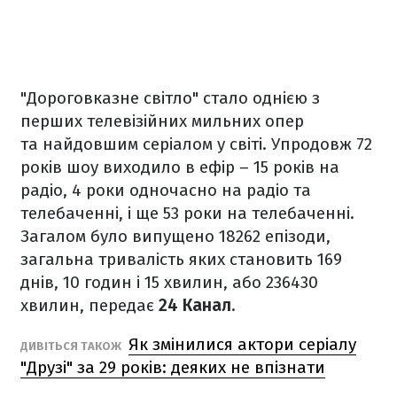
"Дороговказне світло" стало однією з
перших телевізійних мильних опер
та найдовшим серіалом у світі. Упродовж 72
років шоу виходило в ефір – 15 років на
радіо, 4 роки одночасно на радіо та
телебаченні, і ще 53 роки на телебаченні.
Загалом було випущено 18262 епізоди,
загальна тривалість яких становить 169
днів, 10 годин і 15 хвилин, або 236430
хвилин, передає
24 Канал
.
Як змінилися актори серіалу
ДИВІТЬСЯ ТАКОЖ
"Друзі" за 29 років: деяких не впізнати