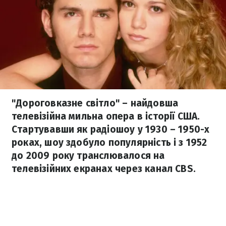
"Дороговказне світло" – найдовша
телевізійна мильна опера в історії США.
Стартувавши як радіошоу у 1930 – 1950-х
роках, шоу здобуло популярність і з 1952
до 2009 року транслювалося на
телевізійних екранах через канал CBS.