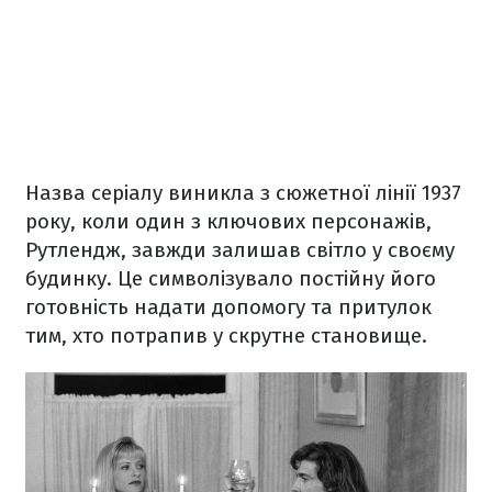
Назва серіалу виникла з сюжетної лінії 1937
року, коли один з ключових персонажів,
Рутлендж, завжди залишав світло у своєму
будинку. Це символізувало постійну його
готовність надати допомогу та притулок
тим, хто потрапив у скрутне становище.