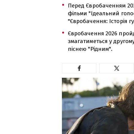
Перед Євробаченням 20
фільми "Ідеальний голос
"Євробачення: Історія гу
Євробачення 2026 пройде
змагатиметься у другому
піснею "Рідним".