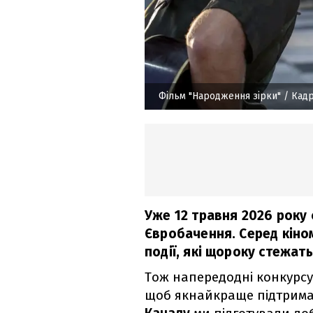
Фільм "Народження зірки"
/ Кадр
Уже 12 травня 2026 року 
Євробачення. Серед кіном
події, які щороку стежат
Тож напередодні конкурсу
щоб якнайкраще підтримат