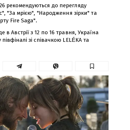
26 рекомендуються до перегляду
", "За мрією", "Народження зірки" та
рту Fire Saga".
 в Австрії з 12 по 16 травня, Україна
 півфіналі зі співачкою LELÉKA та